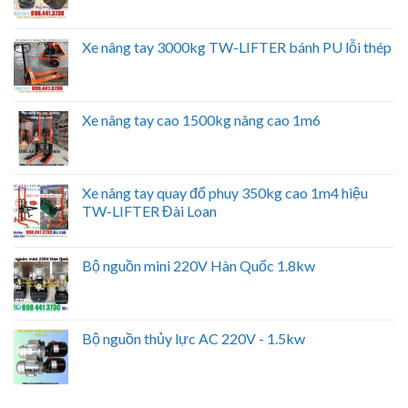
Xe nâng tay 3000kg TW-LIFTER bánh PU lỗi thép
Xe nâng tay cao 1500kg nâng cao 1m6
Xe nâng tay quay đổ phuy 350kg cao 1m4 hiệu
TW-LIFTER Đài Loan
Bộ nguồn mini 220V Hàn Quốc 1.8kw
Bộ nguồn thủy lực AC 220V - 1.5kw