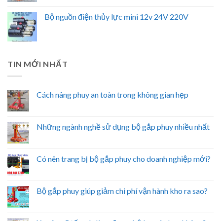
Bộ nguồn điện thủy lực mini 12v 24V 220V
TIN MỚI NHẤT
Cách nâng phuy an toàn trong không gian hẹp
Những ngành nghề sử dụng bộ gắp phuy nhiều nhất
Có nên trang bị bộ gắp phuy cho doanh nghiệp mới?
Bộ gắp phuy giúp giảm chi phí vận hành kho ra sao?