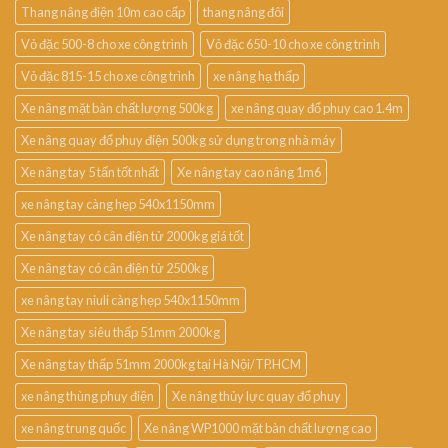
Thang nâng điện 10m cao cấp
thang nâng đôi
Vỏ đặc 500-8 cho xe công trình
Vỏ đặc 650-10 cho xe công trình
Vỏ đặc 815-15 cho xe công trình
xe nâng hạ thấp
Xe nâng mặt bàn chất lượng 500kg
xe nâng quay đổ phuy cao 1.4m
Xe nâng quay đổ phuy điện 500kg sử dụng trong nhà máy
Xe nâng tay 5 tấn tốt nhất
Xe nâng tay cao nâng 1m6
xe nâng tay càng hẹp 540x1150mm
Xe nâng tay có cân điện tử 2000kg giá tốt
Xe nâng tay có cân điện tử 2500kg
xe nâng tay niuli càng hẹp 540x1150mm
Xe nâng tay siêu thấp 51mm 2000kg
Xe nâng tay thấp 51mm 2000kg tại Hà Nội/TP.HCM
xe nâng thùng phuy điện
Xe nâng thủy lực quay đổ phuy
xe nâng trung quốc
Xe nâng WP1000 mặt bàn chất lượng cao