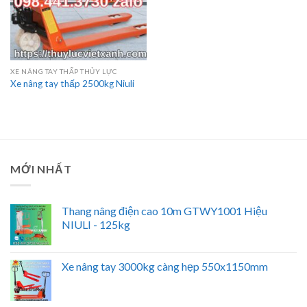
XE NÂNG TAY THẤP THỦY LỰC
Xe nâng tay thấp 2500kg Niuli
MỚI NHẤT
Thang nâng điện cao 10m GTWY1001 Hiệu
NIULI - 125kg
Xe nâng tay 3000kg càng hẹp 550x1150mm