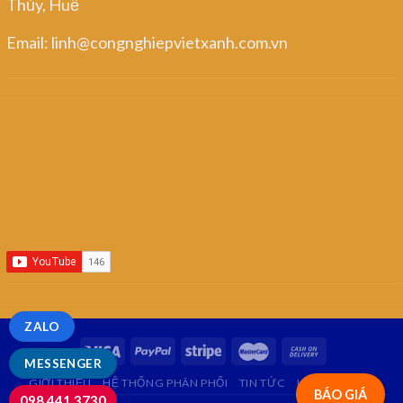
Thủy, Huế
Email: linh@congnghiepvietxanh.com.vn
ZALO
MESSENGER
GIỚI THIỆU
HỆ THỐNG PHÂN PHỐI
TIN TỨC
LIÊN HỆ
FAQ
BÁO GIÁ
098.441.3730