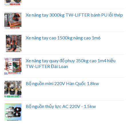
Xe nâng tay 3000kg TW-LIFTER bánh PU lỗi thép
Xe nâng tay cao 1500kg nâng cao 1m6
Xe nâng tay quay đổ phuy 350kg cao 1m4 hiệu
TW-LIFTER Đài Loan
Bộ nguồn mini 220V Hàn Quốc 1.8kw
Bộ nguồn thủy lực AC 220V - 1.5kw