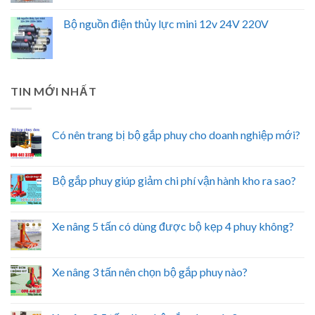
Bộ nguồn điện thủy lực mini 12v 24V 220V
TIN MỚI NHẤT
Có nên trang bị bộ gắp phuy cho doanh nghiệp mới?
Bộ gắp phuy giúp giảm chi phí vận hành kho ra sao?
Xe nâng 5 tấn có dùng được bộ kẹp 4 phuy không?
Xe nâng 3 tấn nên chọn bộ gắp phuy nào?