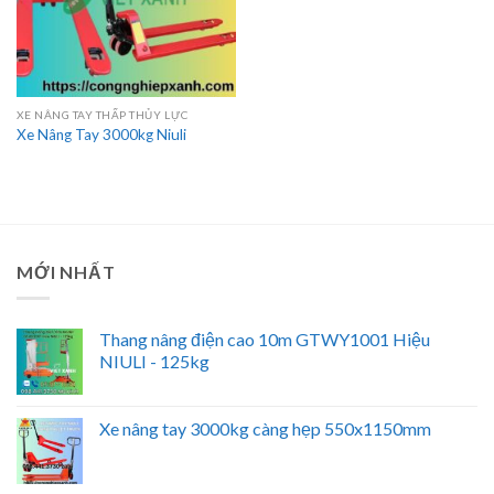
XE NÂNG TAY THẤP THỦY LỰC
Xe Nâng Tay 3000kg Niuli
MỚI NHẤT
Thang nâng điện cao 10m GTWY1001 Hiệu
NIULI - 125kg
Xe nâng tay 3000kg càng hẹp 550x1150mm