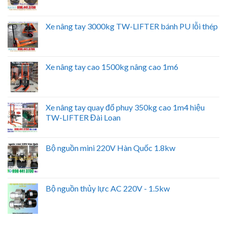
Xe nâng tay 3000kg TW-LIFTER bánh PU lỗi thép
Xe nâng tay cao 1500kg nâng cao 1m6
Xe nâng tay quay đổ phuy 350kg cao 1m4 hiệu
TW-LIFTER Đài Loan
Bộ nguồn mini 220V Hàn Quốc 1.8kw
Bộ nguồn thủy lực AC 220V - 1.5kw