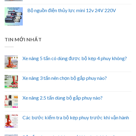
Bộ nguồn điện thủy lực mini 12v 24V 220V
TIN MỚI NHẤT
Xe nâng 5 tấn có dùng được bộ kẹp 4 phuy không?
Xe nâng 3 tấn nên chọn bộ gắp phuy nào?
Xe nâng 2.5 tấn dùng bộ gắp phuy nào?
Các bước kiểm tra bộ kẹp phuy trước khi vận hành