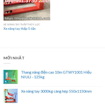
XE NÂNG TAY THẤP THỦY LỰC
Xe nâng tay thấp 5 tấn
MỚI NHẤT
Thang nâng điện cao 10m GTWY1001 Hiệu
NIULI - 125kg
Xe nâng tay 3000kg càng hẹp 550x1150mm