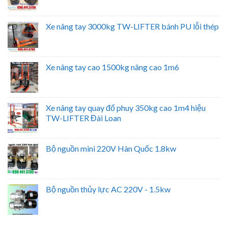
Xe nâng tay 3000kg TW-LIFTER bánh PU lỗi thép
Xe nâng tay cao 1500kg nâng cao 1m6
Xe nâng tay quay đổ phuy 350kg cao 1m4 hiệu
TW-LIFTER Đài Loan
Bộ nguồn mini 220V Hàn Quốc 1.8kw
Bộ nguồn thủy lực AC 220V - 1.5kw