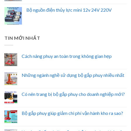
Bộ nguồn điện thủy lực mini 12v 24V 220V
TIN MỚI NHẤT
Cách nâng phuy an toàn trong không gian hẹp
Những ngành nghề sử dụng bộ gắp phuy nhiều nhất
Có nên trang bị bộ gắp phuy cho doanh nghiệp mới?
Bộ gắp phuy giúp giảm chi phí vận hành kho ra sao?