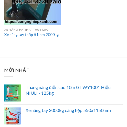
XE NÂNG TAY THẤP THỦY LỰC
Xe nâng tay thấp 51mm 2000kg
MỚI NHẤT
Thang nâng điện cao 10m GTWY1001 Hiệu
NIULI - 125kg
Xe nâng tay 3000kg càng hẹp 550x1150mm