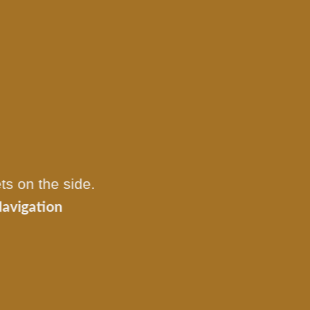
ts on the side.
avigation