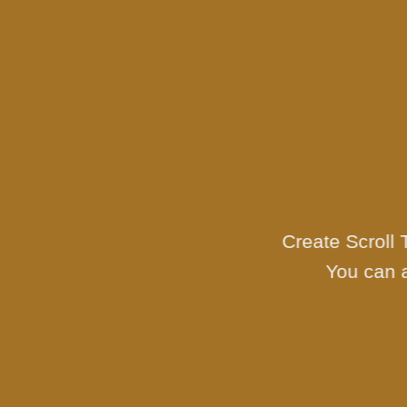
Create Scroll 
You can a