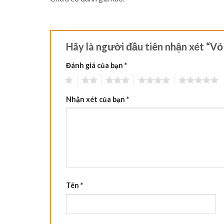
Hãy là người đầu tiên nhận xét “V
Đánh giá của bạn
*
1
2
3
4
5
Nhận xét của bạn
*
Tên
*