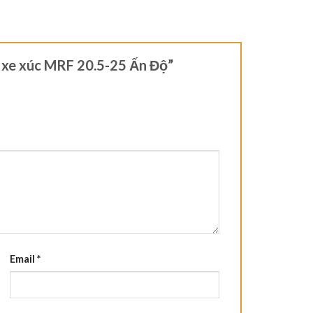
ỏ xe xúc MRF 20.5-25 Ấn Độ”
Email
*