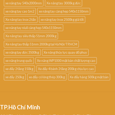
xe nâng tay 540x2000mm
Xe nâng tay 3000kg đức
xe nâng tay cao 1m2
xe nâng tay càng hẹp 540x1150mm
Xe nâng tay inox 2 tấn
xe nâng tay inox 2500kg giá tốt
xe nâng tay niuli càng hẹp 540x1150mm
Xe nâng tay siêu thấp 51mm 2000kg
Xe nâng tay thấp 51mm 2000kg tại Hà Nội/TP.HCM
xe nâng tay đức 3500kg
Xe nâng thủy lực quay đổ phuy
xe nâng trung quốc
Xe nâng WP1000 mặt bàn chất lượng cao
xe đẩy 2 tầng 150kg
Xe đẩy 4 bánh 2 tầng 200kg chịu lực cao
xe đẩy 250kg
xe đẩy có lòng thép 300kg
Xe đẩy hàng 500kg mặt bàn
TP.Hồ Chí Minh