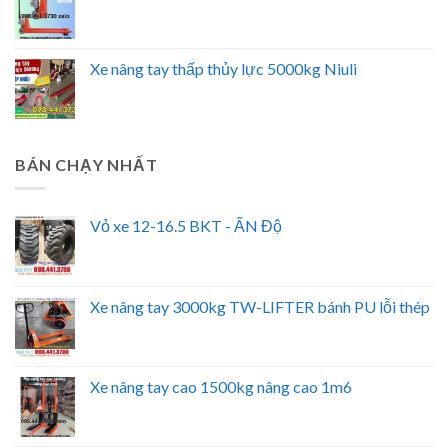
Xe nâng tay thấp thủy lực 5000kg Niuli
BÁN CHẠY NHẤT
Vỏ xe 12-16.5 BKT - ẤN Độ
Xe nâng tay 3000kg TW-LIFTER bánh PU lỗi thép
Xe nâng tay cao 1500kg nâng cao 1m6