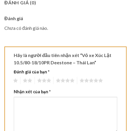
ĐÁNH GIÁ (0)
Đánh giá
Chưa có đánh giá nào.
Hãy là người đầu tiên nhận xét “Vỏ xe Xúc Lật
10.5/80-18/10PR Deestone – Thái Lan”
Đánh giá của bạn
*
1
2
3
4
5
Nhận xét của bạn
*