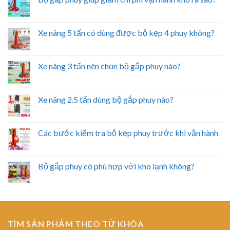
Xe nâng 5 tấn có dùng được bộ kẹp 4 phuy không?
Xe nâng 3 tấn nên chọn bộ gắp phuy nào?
Xe nâng 2.5 tấn dùng bộ gắp phuy nào?
Các bước kiểm tra bộ kẹp phuy trước khi vận hành
Bộ gắp phuy có phù hợp với kho lạnh không?
TÌM SẢN PHẨM THEO TỪ KHÓA