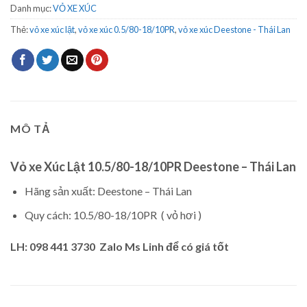
Danh mục:
VỎ XE XÚC
Thẻ:
vỏ xe xúc lật
,
vỏ xe xúc 0.5/80-18/10PR
,
vỏ xe xúc Deestone - Thái Lan
MÔ TẢ
Vỏ xe Xúc Lật 10.5/80-18/10PR Deestone – Thái Lan
Hãng sản xuất: Deestone – Thái Lan
Quy cách: 10.5/80-18/10PR ( vỏ hơi )
LH: 098 441 3730 Zalo Ms Linh để có giá tốt