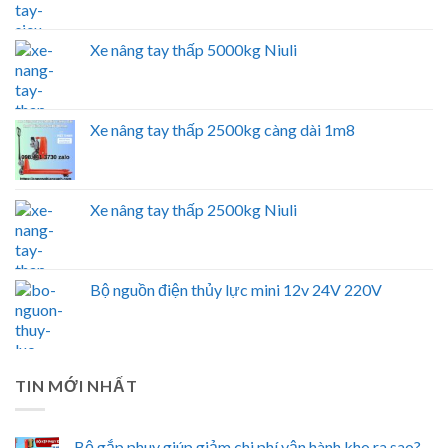
Xe nâng tay thấp 5000kg Niuli
Xe nâng tay thấp 2500kg càng dài 1m8
Xe nâng tay thấp 2500kg Niuli
Bộ nguồn điện thủy lực mini 12v 24V 220V
TIN MỚI NHẤT
Bộ gắp phuy giúp giảm chi phí vận hành kho ra sao?