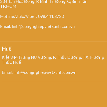
334 Tân Hoà Đông, P. Bình Trị Đông, Q.Bình Tân,
TP.HCM
Hotline/Zalo/Viber: 098.441.3730
Email: linh@congnghiepvietxanh.com.vn
Huế
Kiệt 344 Trưng Nữ Vương, P. Thủy Dương, TX. Hương
Thủy, Huế
Email: linh@congnghiepvietxanh.com.vn