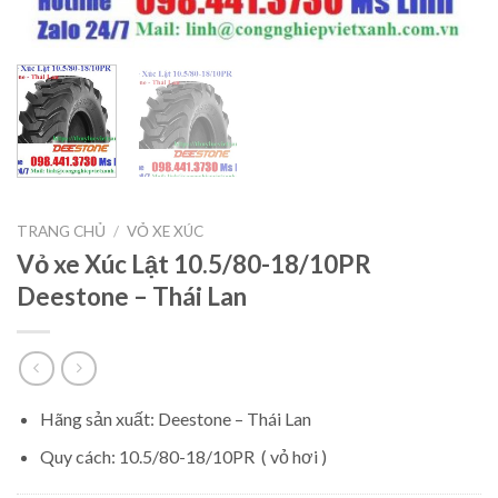
TRANG CHỦ
/
VỎ XE XÚC
Vỏ xe Xúc Lật 10.5/80-18/10PR
Deestone – Thái Lan
Hãng sản xuất: Deestone – Thái Lan
Quy cách: 10.5/80-18/10PR ( vỏ hơi )