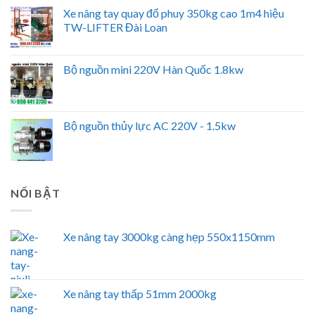
Xe nâng tay quay đổ phuy 350kg cao 1m4 hiệu
TW-LIFTER Đài Loan
Bộ nguồn mini 220V Hàn Quốc 1.8kw
Bộ nguồn thủy lực AC 220V - 1.5kw
NỔI BẬT
Xe nâng tay 3000kg càng hẹp 550x1150mm
Xe nâng tay thấp 51mm 2000kg