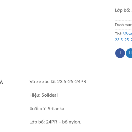
Lớp bố:
Danh mục
Thẻ:
Vỏ xe
23.5-25-
Vỏ xe xúc lật 23.5-25-24PR
Ả
Hiệu: Solideal
Xuất xứ: Srilanka
Lớp bố: 24PR – bố nylon.