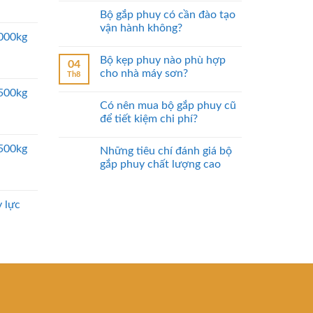
Bộ gắp phuy có cần đào tạo
vận hành không?
5000kg
Bộ kẹp phuy nào phù hợp
04
cho nhà máy sơn?
Th8
2500kg
Có nên mua bộ gắp phuy cũ
để tiết kiệm chi phí?
2500kg
Những tiêu chí đánh giá bộ
gắp phuy chất lượng cao
 lực