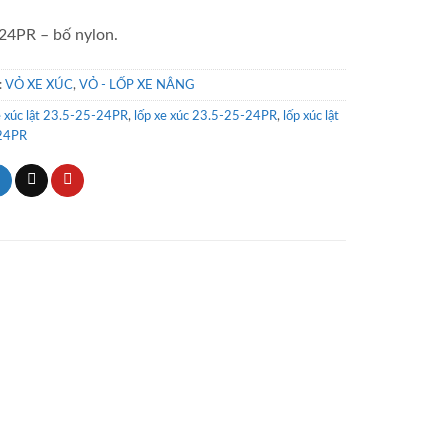
 24PR – bố nylon.
:
VỎ XE XÚC
,
VỎ - LỐP XE NÂNG
 xúc lật 23.5-25-24PR
,
lốp xe xúc 23.5-25-24PR
,
lốp xúc lật
24PR