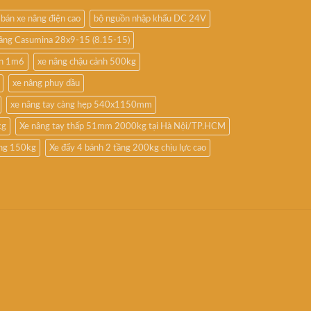
bán xe nâng điện cao
bộ nguồn nhập khẩu DC 24V
nâng Casumina 28x9-15 (8.15-15)
ấn 1m6
xe nâng chậu cảnh 500kg
xe nâng phuy dầu
xe nâng tay càng hẹp 540x1150mm
kg
Xe nâng tay thấp 51mm 2000kg tại Hà Nội/TP.HCM
ầng 150kg
Xe đẩy 4 bánh 2 tầng 200kg chịu lực cao