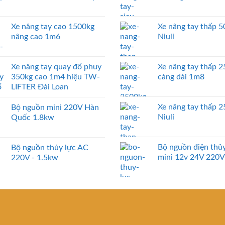
Xe nâng tay cao 1500kg
Xe nâng tay thấp 
nâng cao 1m6
Niuli
Xe nâng tay quay đổ phuy
Xe nâng tay thấp 
350kg cao 1m4 hiệu TW-
càng dài 1m8
LIFTER Đài Loan
Xe nâng tay thấp 
Bộ nguồn mini 220V Hàn
Niuli
Quốc 1.8kw
Bộ nguồn điện thủy
Bộ nguồn thủy lực AC
mini 12v 24V 220V
220V - 1.5kw