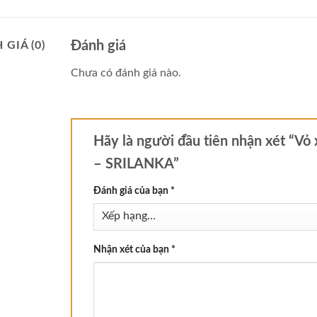
Đánh giá
 GIÁ (0)
Chưa có đánh giá nào.
Hãy là người đầu tiên nhận xét “V
– SRILANKA”
Đánh giá của bạn
*
Nhận xét của bạn
*