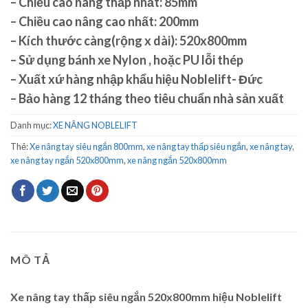
– Chiều cao nâng thấp nhất: 85mm
– Chiều cao nâng cao nhất: 200mm
– Kích thước càng(rộng x dài):
520x800mm
– Sử dụng bánh xe Nylon , hoặc PU lỗi thép
– Xuất xứ hàng nhập khẩu hiệu
Noblelift- Đức
– Bảo hàng 12 tháng theo tiêu chuẩn nhà sản xuất
Danh mục:
XE NÂNG NOBLELIFT
Thẻ:
Xe nâng tay siêu ngắn 800mm
,
xe nâng tay thấp siêu ngắn
,
xe nâng tay
,
xe nâng tay ngắn 520x800mm
,
xe nâng ngắn 520x800mm
MÔ TẢ
Xe nâng tay thấp siêu ngắn 520x800mm hiệu Noblelift