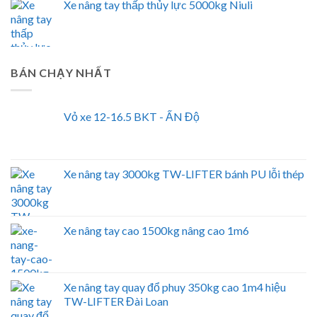
Xe nâng tay thấp thủy lực 5000kg Niuli
BÁN CHẠY NHẤT
Vỏ xe 12-16.5 BKT - ẤN Độ
Xe nâng tay 3000kg TW-LIFTER bánh PU lỗi thép
Xe nâng tay cao 1500kg nâng cao 1m6
Xe nâng tay quay đổ phuy 350kg cao 1m4 hiệu
TW-LIFTER Đài Loan