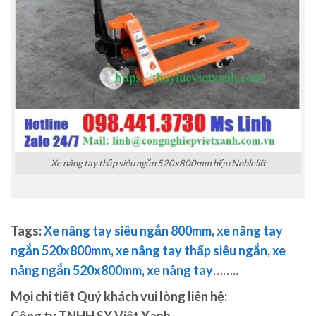
Xe nâng tay thấp siêu ngắn 520x800mm hiệu Noblelift
Tags:
Xe nâng tay siêu ngắn 800mm
,
xe nâng tay
ngắn 520x800mm
,
xe nâng tay thấp siêu ngắn
,
xe
nâng ngắn 520x800mm
,
xe nâng tay
…
…..
Mọi chi tiết Quý khách vui lòng liên hệ: