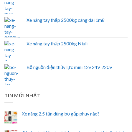
Xe nâng tay thấp 2500kg càng dài 1m8
Xe nâng tay thấp 2500kg Niuli
Bộ nguồn điện thủy lực mini 12v 24V 220V
TIN MỚI NHẤT
Xe nâng 2.5 tấn dùng bộ gắp phuy nào?