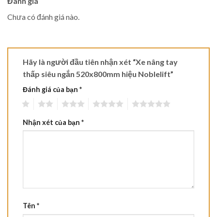
Đánh giá
Chưa có đánh giá nào.
Hãy là người đầu tiên nhận xét “Xe nâng tay
thấp siêu ngắn 520x800mm hiệu Noblelift”
Đánh giá của bạn
*
1
2
3
4
5
Nhận xét của bạn
*
Tên
*