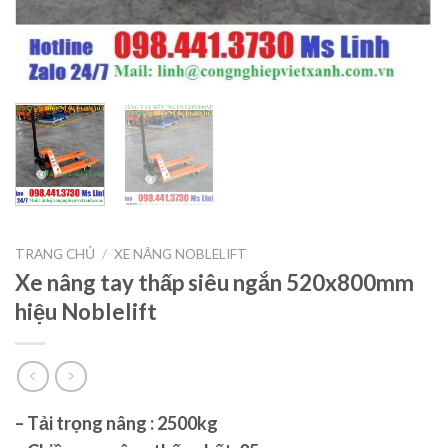
TRANG CHỦ
/
XE NÂNG NOBLELIFT
Xe nâng tay thấp siêu ngắn 520x800mm
hiệu Noblelift
– Tải trọng nâng : 2500kg