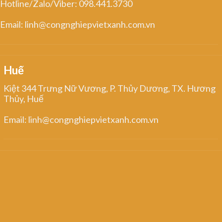
Hotline/Zalo/Viber: 098.441.3730
Email: linh@congnghiepvietxanh.com.vn
Huế
Kiệt 344 Trưng Nữ Vương, P. Thủy Dương, TX. Hương
Thủy, Huế
Email: linh@congnghiepvietxanh.com.vn