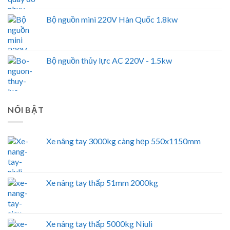
Bộ nguồn mini 220V Hàn Quốc 1.8kw
Bộ nguồn thủy lực AC 220V - 1.5kw
NỔI BẬT
Xe nâng tay 3000kg càng hẹp 550x1150mm
Xe nâng tay thấp 51mm 2000kg
Xe nâng tay thấp 5000kg Niuli