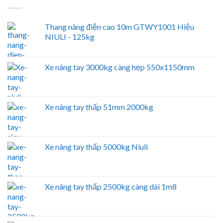
Thang nâng điện cao 10m GTWY1001 Hiệu
NIULI - 125kg
Xe nâng tay 3000kg càng hẹp 550x1150mm
Xe nâng tay thấp 51mm 2000kg
Xe nâng tay thấp 5000kg Niuli
Xe nâng tay thấp 2500kg càng dài 1m8