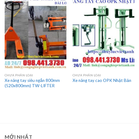
CHƯA PHÂN LOẠI
CHƯA PHÂN LOẠI
Xe nâng tay siêu ngắn 800mm
Xe nâng tay cao OPK Nhật Bản
(520x800mm) TW-LIFTER
MỚI NHẤT