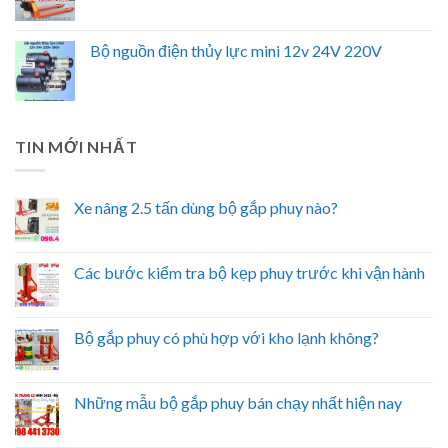
Bộ nguồn điện thủy lực mini 12v 24V 220V
TIN MỚI NHẤT
Xe nâng 2.5 tấn dùng bộ gắp phuy nào?
Các bước kiểm tra bộ kẹp phuy trước khi vận hành
Bộ gắp phuy có phù hợp với kho lạnh không?
Những mẫu bộ gắp phuy bán chạy nhất hiện nay