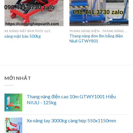
XE NÂNG MẶT BÀN THỦY LỰC
THANG NÂNG ĐIỆN - THANG NÂNG HÀNG
Thang nâng đơn 8m bằng điện
nâng mặt bàn 500kg
Niuli GTWY801
MỚI NHẤT
Thang nâng điện cao 10m GTWY1001 Hiệu
NIULI - 125kg
Xe nâng tay 3000kg càng hẹp 550x1150mm