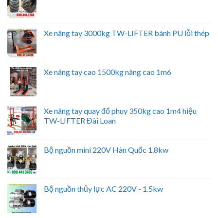
Xe nâng tay 3000kg TW-LIFTER bánh PU lỗi thép
Xe nâng tay cao 1500kg nâng cao 1m6
Xe nâng tay quay đổ phuy 350kg cao 1m4 hiệu
TW-LIFTER Đài Loan
Bộ nguồn mini 220V Hàn Quốc 1.8kw
Bộ nguồn thủy lực AC 220V - 1.5kw