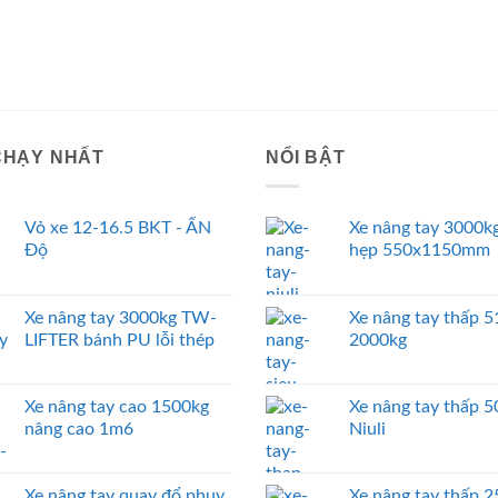
CHẠY NHẤT
NỔI BẬT
Vỏ xe 12-16.5 BKT - ẤN
Xe nâng tay 3000kg
Độ
hẹp 550x1150mm
Xe nâng tay 3000kg TW-
Xe nâng tay thấp
LIFTER bánh PU lỗi thép
2000kg
Xe nâng tay cao 1500kg
Xe nâng tay thấp 
nâng cao 1m6
Niuli
Xe nâng tay quay đổ phuy
Xe nâng tay thấp 