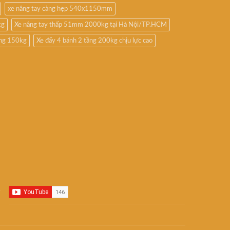
xe nâng tay càng hẹp 540x1150mm
kg
Xe nâng tay thấp 51mm 2000kg tại Hà Nội/TP.HCM
ầng 150kg
Xe đẩy 4 bánh 2 tầng 200kg chịu lực cao