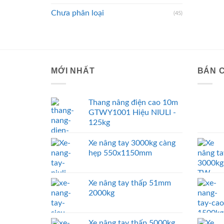
Chưa phân loại
(45)
MỚI NHẤT
BÁN 
Thang nâng điện cao 10m
GTWY1001 Hiệu NIULI -
125kg
Xe nâng tay 3000kg càng
hẹp 550x1150mm
Xe nâng tay thấp 51mm
2000kg
Xe nâng tay thấp 5000kg