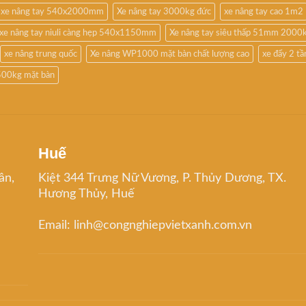
xe nâng tay 540x2000mm
Xe nâng tay 3000kg đức
xe nâng tay cao 1m2
xe nâng tay niuli càng hẹp 540x1150mm
Xe nâng tay siêu thấp 51mm 2000
xe nâng trung quốc
Xe nâng WP1000 mặt bàn chất lượng cao
xe đẩy 2 t
500kg mặt bàn
Huế
ân,
Kiệt 344 Trưng Nữ Vương, P. Thủy Dương, TX.
Hương Thủy, Huế
Email: linh@congnghiepvietxanh.com.vn