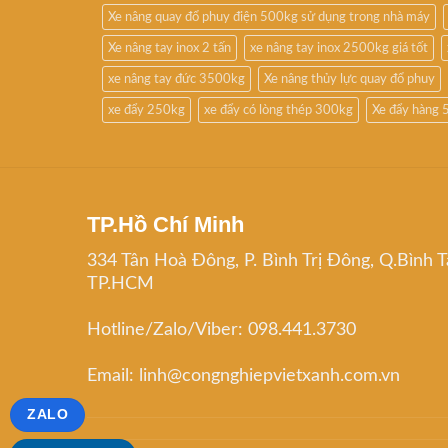
Xe nâng quay đổ phuy điện 500kg sử dụng trong nhà máy
Xe nâng tay inox 2 tấn
xe nâng tay inox 2500kg giá tốt
xe nâng tay đức 3500kg
Xe nâng thủy lực quay đổ phuy
xe đẩy 250kg
xe đẩy có lòng thép 300kg
Xe đẩy hàng 
TP.Hồ Chí Minh
334 Tân Hoà Đông, P. Bình Trị Đông, Q.Bình T
TP.HCM
Hotline/Zalo/Viber: 098.441.3730
Email: linh@congnghiepvietxanh.com.vn
ZALO