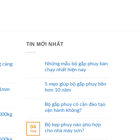
TIN MỚI NHẤT
Những mẫu bộ gắp phuy bán
 càng
chạy nhất hiện nay
5 mẹo giúp bộ gắp phuy bền
 51mm
hơn 10 năm
Bộ gắp phuy có cần đào tạo
vận hành không?
5000kg
Bộ kẹp phuy nào phù hợp
04
cho nhà máy sơn?
Th8
2500kg