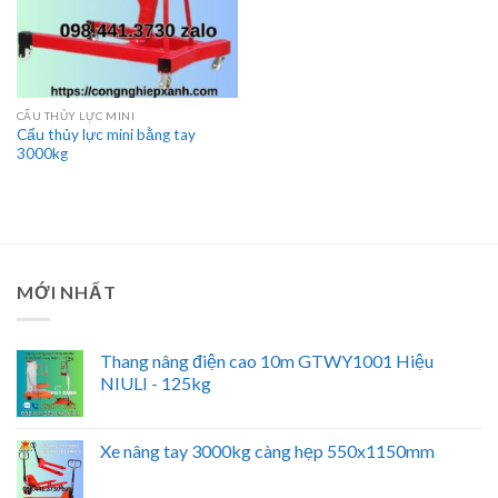
CẨU THỦY LỰC MINI
Cẩu thủy lực mini bằng tay
3000kg
MỚI NHẤT
Thang nâng điện cao 10m GTWY1001 Hiệu
NIULI - 125kg
Xe nâng tay 3000kg càng hẹp 550x1150mm