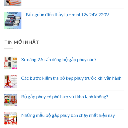
Bộ nguồn điện thủy lực mini 12v 24V 220V
TIN MỚI NHẤT
Xe nâng 2.5 tấn dùng bộ gắp phuy nào?
Các bước kiểm tra bộ kẹp phuy trước khi vận hành
Bộ gắp phuy có phù hợp với kho lạnh không?
Những mẫu bộ gắp phuy bán chạy nhất hiện nay