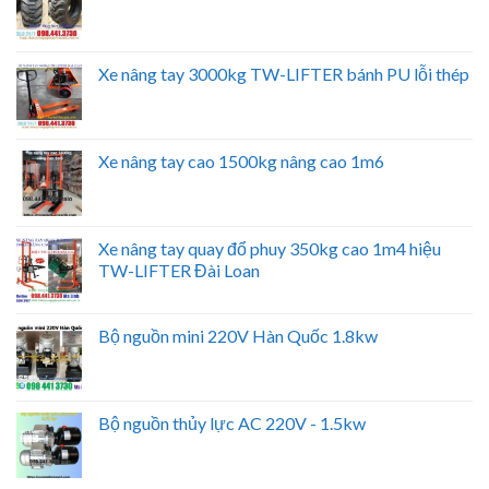
Xe nâng tay 3000kg TW-LIFTER bánh PU lỗi thép
Xe nâng tay cao 1500kg nâng cao 1m6
Xe nâng tay quay đổ phuy 350kg cao 1m4 hiệu
TW-LIFTER Đài Loan
Bộ nguồn mini 220V Hàn Quốc 1.8kw
Bộ nguồn thủy lực AC 220V - 1.5kw