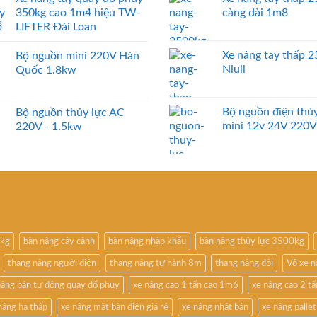
350kg cao 1m4 hiệu TW-
càng dài 1m8
LIFTER Đài Loan
Xe nâng tay thấp 
Bộ nguồn mini 220V Hàn
Niuli
Quốc 1.8kw
Bộ nguồn điện thủy
Bộ nguồn thủy lực AC
mini 12v 24V 220V
220V - 1.5kw
0kg
bàn nâng cây cảnh
bàn nâng nhập khẩu
bàn nâng thủy lực 3500kg
thang nâng người điện
thang nâng tự hành 8m
thang nâng đôi
Vỏ xe 
nâng bán tự động quay đổ phuy
xe nâng cao 1 tấn cao 1m6
xe nâng cao 2 t
nâng hạ thấp
xe nâng mặt bàn điện giá rẻ
xe nâng nhật bản
xe nâng pallet