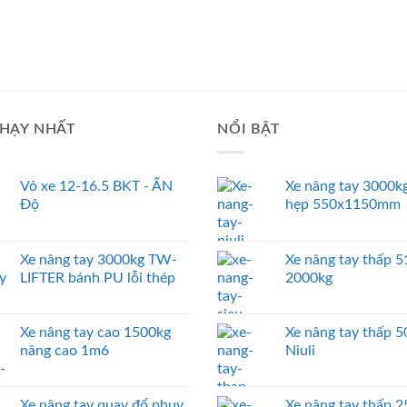
HẠY NHẤT
NỔI BẬT
Vỏ xe 12-16.5 BKT - ẤN
Xe nâng tay 3000kg
Độ
hẹp 550x1150mm
Xe nâng tay 3000kg TW-
Xe nâng tay thấp
LIFTER bánh PU lỗi thép
2000kg
Xe nâng tay cao 1500kg
Xe nâng tay thấp 
nâng cao 1m6
Niuli
Xe nâng tay quay đổ phuy
Xe nâng tay thấp 