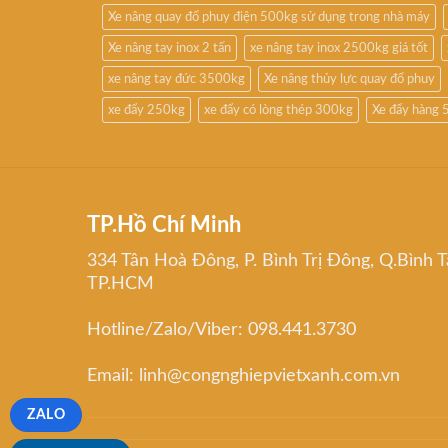
Xe nâng quay đổ phuy điện 500kg sử dụng trong nhà máy
Xe nâng tay inox 2 tấn
xe nâng tay inox 2500kg giá tốt
xe nâng tay đức 3500kg
Xe nâng thủy lực quay đổ phuy
xe đẩy 250kg
xe đẩy có lòng thép 300kg
Xe đẩy hàng 
TP.Hồ Chí Minh
334 Tân Hoà Đông, P. Bình Trị Đông, Q.Bình T
TP.HCM
Hotline/Zalo/Viber: 098.441.3730
Email: linh@congnghiepvietxanh.com.vn
ZALO