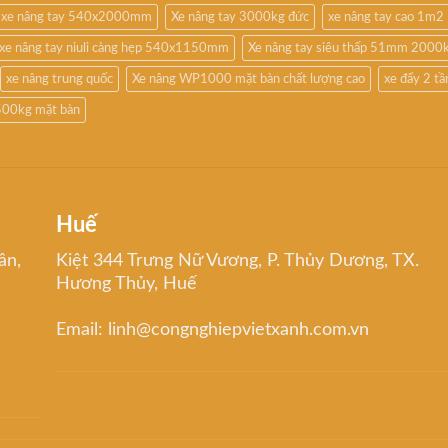
xe nâng tay 540x2000mm
Xe nâng tay 3000kg đức
xe nâng tay cao 1m2
xe nâng tay niuli càng hẹp 540x1150mm
Xe nâng tay siêu thấp 51mm 2000
xe nâng trung quốc
Xe nâng WP1000 mặt bàn chất lượng cao
xe đẩy 2 t
500kg mặt bàn
Huế
ân,
Kiệt 344 Trưng Nữ Vương, P. Thủy Dương, TX.
Hương Thủy, Huế
Email: linh@congnghiepvietxanh.com.vn