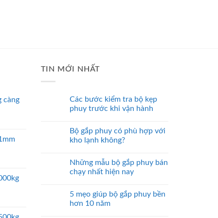
TIN MỚI NHẤT
Các bước kiểm tra bộ kẹp
 càng
phuy trước khi vận hành
Bộ gắp phuy có phù hợp với
 51mm
kho lạnh không?
Những mẫu bộ gắp phuy bán
chạy nhất hiện nay
5000kg
5 mẹo giúp bộ gắp phuy bền
hơn 10 năm
2500kg