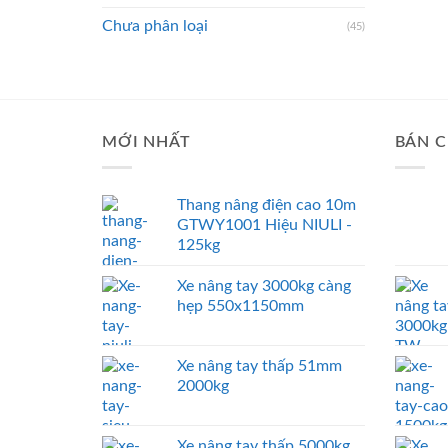
Chưa phân loại
(45)
MỚI NHẤT
BÁN C
Thang nâng điện cao 10m
GTWY1001 Hiệu NIULI -
125kg
Xe nâng tay 3000kg càng
hẹp 550x1150mm
Xe nâng tay thấp 51mm
2000kg
Xe nâng tay thấp 5000kg