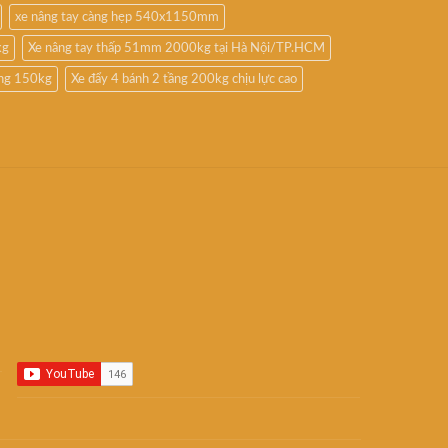
xe nâng tay càng hẹp 540x1150mm
kg
Xe nâng tay thấp 51mm 2000kg tại Hà Nội/TP.HCM
ầng 150kg
Xe đẩy 4 bánh 2 tầng 200kg chịu lực cao