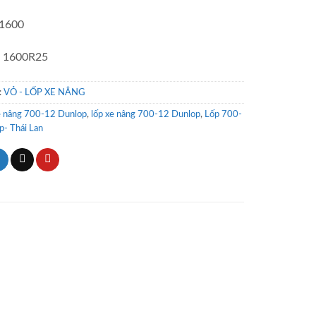
 1600
: 1600R25
:
VỎ - LỐP XE NÂNG
e nâng 700-12 Dunlop
,
lốp xe nâng 700-12 Dunlop
,
Lốp 700-
- Thái Lan