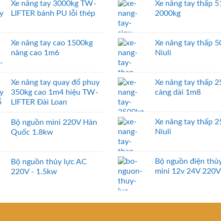
Xe nâng tay 3000kg TW-
Xe nâng tay thấp
LIFTER bánh PU lỗi thép
2000kg
Xe nâng tay cao 1500kg
Xe nâng tay thấp 
nâng cao 1m6
Niuli
Xe nâng tay quay đổ phuy
Xe nâng tay thấp 
350kg cao 1m4 hiệu TW-
càng dài 1m8
LIFTER Đài Loan
Xe nâng tay thấp 
Bộ nguồn mini 220V Hàn
Niuli
Quốc 1.8kw
Bộ nguồn điện thủy
Bộ nguồn thủy lực AC
mini 12v 24V 220V
220V - 1.5kw