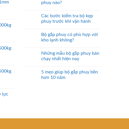
 51mm
phuy nào?
Các bước kiểm tra bộ kẹp
phuy trước khi vận hành
5000kg
Bộ gắp phuy có phù hợp với
kho lạnh không?
2500kg
Những mẫu bộ gắp phuy bán
chạy nhất hiện nay
2500kg
5 mẹo giúp bộ gắp phuy bền
hơn 10 năm
 lực