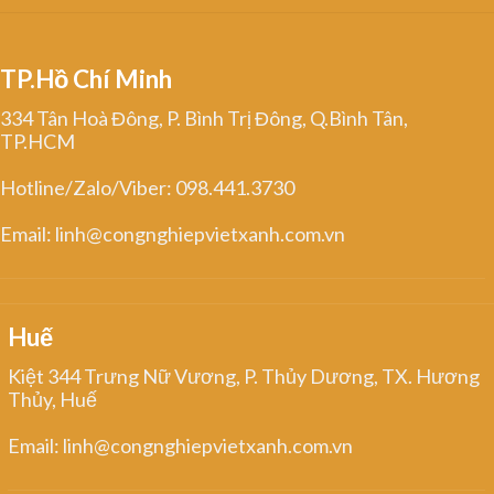
TP.Hồ Chí Minh
334 Tân Hoà Đông, P. Bình Trị Đông, Q.Bình Tân,
TP.HCM
Hotline/Zalo/Viber: 098.441.3730
Email: linh@congnghiepvietxanh.com.vn
Huế
Kiệt 344 Trưng Nữ Vương, P. Thủy Dương, TX. Hương
Thủy, Huế
Email: linh@congnghiepvietxanh.com.vn