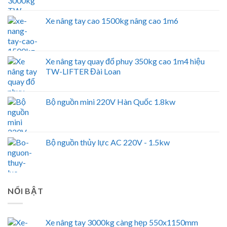
Xe nâng tay cao 1500kg nâng cao 1m6
Xe nâng tay quay đổ phuy 350kg cao 1m4 hiệu
TW-LIFTER Đài Loan
Bộ nguồn mini 220V Hàn Quốc 1.8kw
Bộ nguồn thủy lực AC 220V - 1.5kw
NỔI BẬT
Xe nâng tay 3000kg càng hẹp 550x1150mm