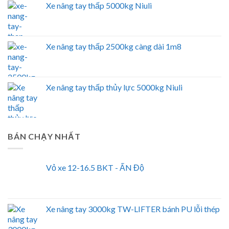
Xe nâng tay thấp 5000kg Niuli
Xe nâng tay thấp 2500kg càng dài 1m8
Xe nâng tay thấp thủy lực 5000kg Niuli
BÁN CHẠY NHẤT
Vỏ xe 12-16.5 BKT - ẤN Độ
Xe nâng tay 3000kg TW-LIFTER bánh PU lỗi thép