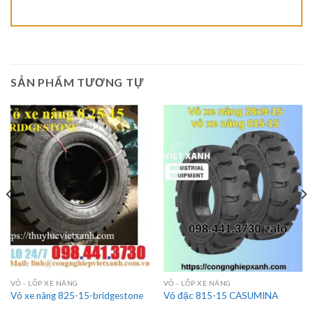
SẢN PHẨM TƯƠNG TỰ
VỎ - LỐP XE NÂNG
VỎ - LỐP XE NÂNG
Vỏ xe nâng 825-15-bridgestone
Vỏ đặc 815-15 CASUMINA