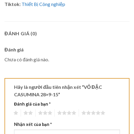
Tiktok:
Thiết Bị Công nghiệp
ĐÁNH GIÁ (0)
Đánh giá
Chưa có đánh giá nào.
Hãy là người đầu tiên nhận xét “VỎ ĐẶC
CASUMINA 28×9-15”
Đánh giá của bạn
*
1
2
3
4
5
Nhận xét của bạn
*