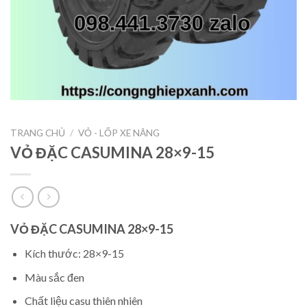
TRANG CHỦ
/
VỎ - LỐP XE NÂNG
VỎ ĐẶC CASUMINA 28×9-15
VỎ ĐẶC CASUMINA 28×9-15
Kích thước: 28×9-15
Màu sắc đen
Chất liệu casu thiên nhiên