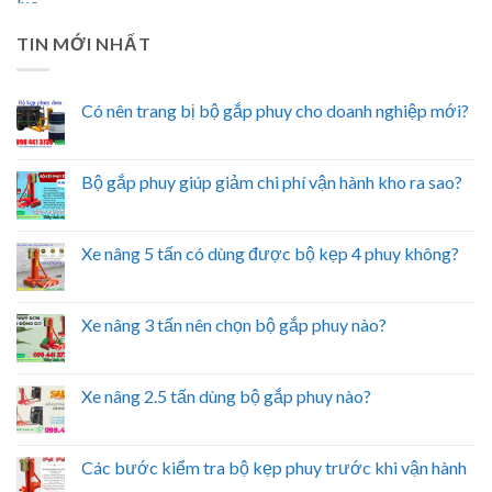
TIN MỚI NHẤT
Có nên trang bị bộ gắp phuy cho doanh nghiệp mới?
Bộ gắp phuy giúp giảm chi phí vận hành kho ra sao?
Xe nâng 5 tấn có dùng được bộ kẹp 4 phuy không?
Xe nâng 3 tấn nên chọn bộ gắp phuy nào?
Xe nâng 2.5 tấn dùng bộ gắp phuy nào?
Các bước kiểm tra bộ kẹp phuy trước khi vận hành