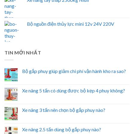
Bộ nguồn điện thủy lực mini 12v 24V 220V
TIN MỚI NHẤT
Bộ gắp phuy giúp giảm chi phí vận hành kho ra sao?
Xe nâng 5 tấn có dùng được bộ kẹp 4 phuy không?
Xe nâng 3 tấn nên chọn bộ gắp phuy nào?
Xe nâng 2.5 tấn dùng bộ gắp phuy nào?