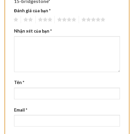
15-bridgestone”
Đánh giá của bạn
*
1
2
3
4
5
Nhận xét của bạn
*
Tên
*
Email
*