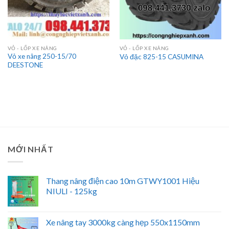
VỎ - LỐP XE NÂNG
VỎ - LỐP XE NÂNG
Vỏ xe nâng 250-15/70
Vỏ đặc 825-15 CASUMINA
DEESTONE
MỚI NHẤT
Thang nâng điện cao 10m GTWY1001 Hiệu
NIULI - 125kg
Xe nâng tay 3000kg càng hẹp 550x1150mm