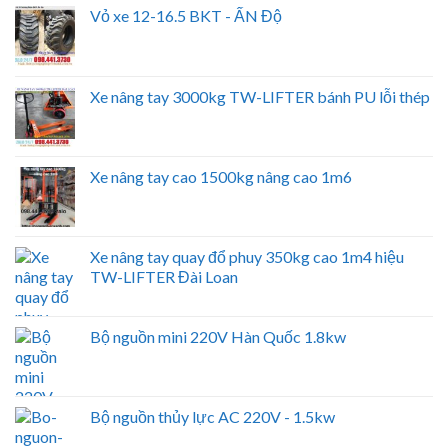
Vỏ xe 12-16.5 BKT - ẤN Độ
Xe nâng tay 3000kg TW-LIFTER bánh PU lỗi thép
Xe nâng tay cao 1500kg nâng cao 1m6
Xe nâng tay quay đổ phuy 350kg cao 1m4 hiệu
TW-LIFTER Đài Loan
Bộ nguồn mini 220V Hàn Quốc 1.8kw
Bộ nguồn thủy lực AC 220V - 1.5kw