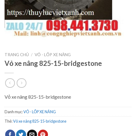
TRANG CHỦ
/
VỎ - LỐP XE NÂNG
Vỏ xe nâng 825-15-bridgestone
Vỏ xe nâng 825-15-bridgestone
Danh mục:
VỎ - LỐP XE NÂNG
Thẻ:
Vỏ xe nâng 825-15-bridgestone