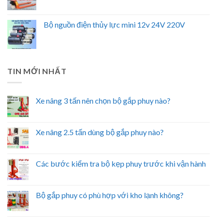
Bộ nguồn điện thủy lực mini 12v 24V 220V
TIN MỚI NHẤT
Xe nâng 3 tấn nên chọn bộ gắp phuy nào?
Xe nâng 2.5 tấn dùng bộ gắp phuy nào?
Các bước kiểm tra bộ kẹp phuy trước khi vận hành
Bộ gắp phuy có phù hợp với kho lạnh không?