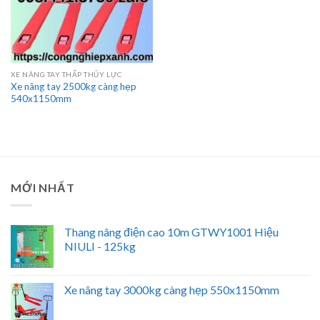
XE NÂNG TAY THẤP THỦY LỰC
Xe nâng tay 2500kg càng hẹp
540x1150mm
MỚI NHẤT
Thang nâng điện cao 10m GTWY1001 Hiệu
NIULI - 125kg
Xe nâng tay 3000kg càng hẹp 550x1150mm