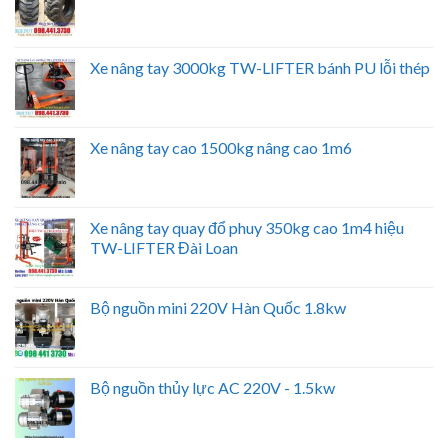
Xe nâng tay 3000kg TW-LIFTER bánh PU lỗi thép
Xe nâng tay cao 1500kg nâng cao 1m6
Xe nâng tay quay đổ phuy 350kg cao 1m4 hiệu
TW-LIFTER Đài Loan
Bộ nguồn mini 220V Hàn Quốc 1.8kw
Bộ nguồn thủy lực AC 220V - 1.5kw