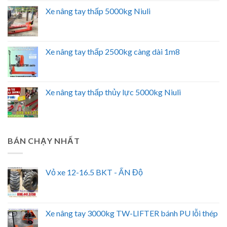
Xe nâng tay thấp 5000kg Niuli
Xe nâng tay thấp 2500kg càng dài 1m8
Xe nâng tay thấp thủy lực 5000kg Niuli
BÁN CHẠY NHẤT
Vỏ xe 12-16.5 BKT - ẤN Độ
Xe nâng tay 3000kg TW-LIFTER bánh PU lỗi thép