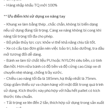
– Hàng nhập khẩu TQ mới 100%
** Ưu điểm khi sử dụng xe nâng tay
– Khung xe làm bằng thép , chắc chắn, không bị biến dạng
nếu sử dụng đúng tải trọng. Càng xe nâng không bị cong khi
nâng tải trọng tối đa cho phép.
– Bộ phận thủy lực cực khỏe vì thế khả năng chịu tải tốt.
– Xe có cấu tạo đơn giản nên việc bảo trì, bảo dưỡng, tra dầu
mở tương đối dễ dàng.
– Bánh xe làm từ chất liệu PU hoặc NYLON siêu bền, có tính
đàn hồi. Hơn nữa bánh có độ bền và độ cứng cao.Giúp xe di
chuyển nhẹ nhàng, chống trầy xước.
– Chiều cao nâng tối đa là 185mm, hạ thấp nhất là 75mm.
Giúp giảm thiểu sự va chạm hàng với mặt đất trong quá trình
sử dụng. Kích thước này phù hợp với hầu hết pallet có kích
thước tiêu chuẩn.
– Tải trọng xe lên đến 2 tấn, thích hợp sử dụng trong sản xuất