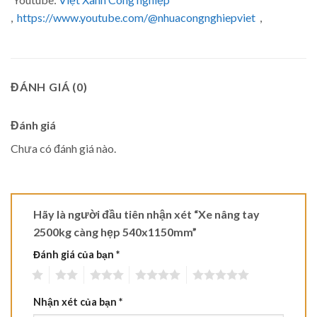
,
https://www.youtube.com/@nhuacongnghiepviet
,
ĐÁNH GIÁ (0)
Đánh giá
Chưa có đánh giá nào.
Hãy là người đầu tiên nhận xét “Xe nâng tay
2500kg càng hẹp 540x1150mm”
Đánh giá của bạn
*
1
2
3
4
5
Nhận xét của bạn
*