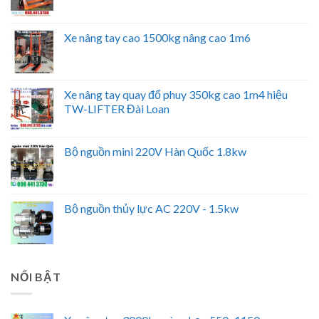
Xe nâng tay cao 1500kg nâng cao 1m6
Xe nâng tay quay đổ phuy 350kg cao 1m4 hiệu
TW-LIFTER Đài Loan
Bộ nguồn mini 220V Hàn Quốc 1.8kw
Bộ nguồn thủy lực AC 220V - 1.5kw
NỔI BẬT