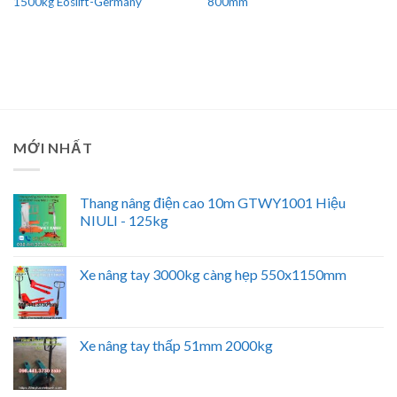
1500kg Eoslift-Germany
800mm
MỚI NHẤT
Thang nâng điện cao 10m GTWY1001 Hiệu
NIULI - 125kg
Xe nâng tay 3000kg càng hẹp 550x1150mm
Xe nâng tay thấp 51mm 2000kg