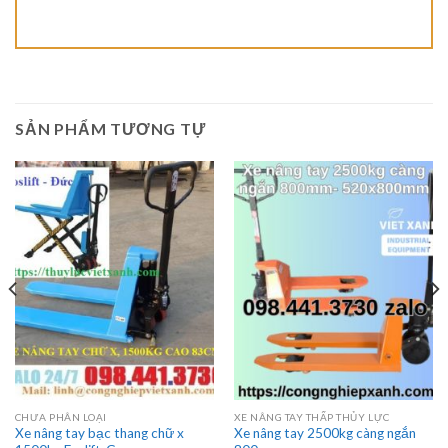
SẢN PHẨM TƯƠNG TỰ
CHƯA PHÂN LOẠI
XE NÂNG TAY THẤP THỦY LỰC
Xe nâng tay bạc thang chữ x
Xe nâng tay 2500kg càng ngắn