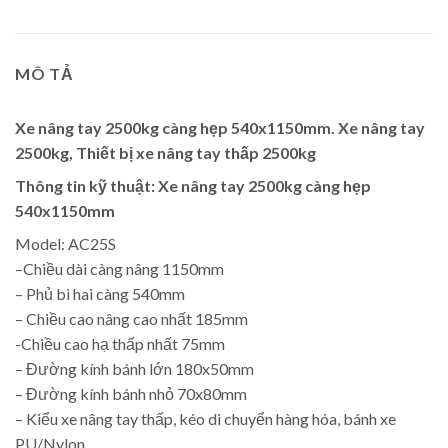
MÔ TẢ
Xe nâng tay 2500kg càng hẹp 540x1150mm. Xe nâng tay
2500kg, Thiết bị xe nâng tay thấp 2500kg
Thông tin kỹ thuật: Xe nâng tay 2500kg càng hẹp
540x1150mm
Model: AC25S
–Chiều dài càng nâng 1150mm
– Phủ bì hai càng 540mm
– Chiều cao nâng cao nhất 185mm
-Chiều cao hạ thấp nhất 75mm
– Đường kính bánh lớn 180x50mm
– Đường kính bánh nhỏ 70x80mm
– Kiểu xe nâng tay thấp, kéo di chuyển hàng hóa, bánh xe
PU/Nylon.