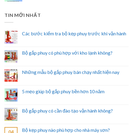
TIN MỚI NHẤT
Các bước kiểm tra bộ kẹp phuy trước khi vận hành
Bộ gắp phuy có phù hợp với kho lạnh không?
Những mẫu bộ gắp phuy bán chạy nhất hiện nay
5 mẹo giúp bộ gắp phuy bền hơn 10 năm
Bộ gắp phuy có cần đào tạo vận hành không?
Bộ kẹp phuy nào phù hợp cho nhà máy sơn?
04