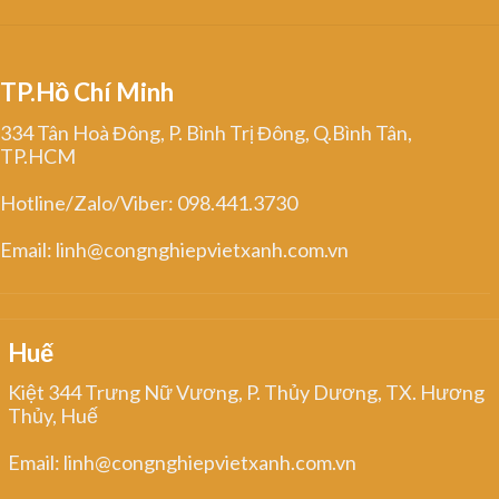
TP.Hồ Chí Minh
334 Tân Hoà Đông, P. Bình Trị Đông, Q.Bình Tân,
TP.HCM
Hotline/Zalo/Viber: 098.441.3730
Email: linh@congnghiepvietxanh.com.vn
Huế
Kiệt 344 Trưng Nữ Vương, P. Thủy Dương, TX. Hương
Thủy, Huế
Email: linh@congnghiepvietxanh.com.vn