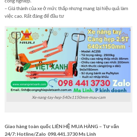
công nghiệp.
– Giá thành của xe ở mức thấp nhưng mang lại hiệu quả làm
việc cao. Rất đáng để đầu tư
Xe-nang-tay-hep-540x1150mm-mau-cam
Giao hàng toàn quốc LIÊN HỆ MUA HÀNG – Tư vấn
24/7: Hotline/Zalo 098.441.3730 Ms Linh