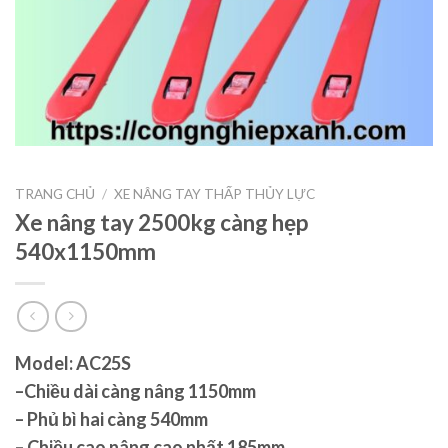
TRANG CHỦ
/
XE NÂNG TAY THẤP THỦY LỰC
Xe nâng tay 2500kg càng hẹp
540x1150mm
Model: AC25S
–Chiều dài càng nâng 1150mm
– Phủ bì hai càng 540mm
– Chiều cao nâng cao nhất 185mm