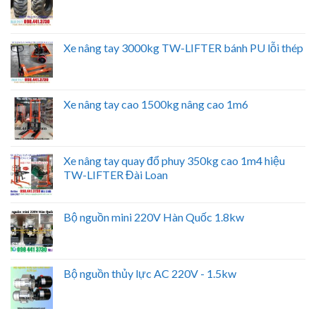
Xe nâng tay 3000kg TW-LIFTER bánh PU lỗi thép
Xe nâng tay cao 1500kg nâng cao 1m6
Xe nâng tay quay đổ phuy 350kg cao 1m4 hiệu
TW-LIFTER Đài Loan
Bộ nguồn mini 220V Hàn Quốc 1.8kw
Bộ nguồn thủy lực AC 220V - 1.5kw