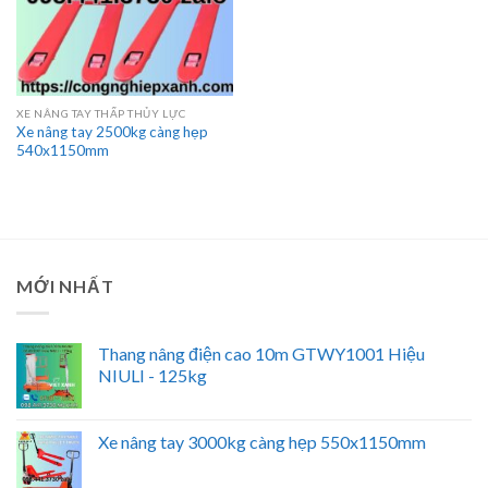
XE NÂNG TAY THẤP THỦY LỰC
Xe nâng tay 2500kg càng hẹp
540x1150mm
MỚI NHẤT
Thang nâng điện cao 10m GTWY1001 Hiệu
NIULI - 125kg
Xe nâng tay 3000kg càng hẹp 550x1150mm