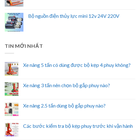
Bộ nguồn điện thủy lực mini 12v 24V 220V
TIN MỚI NHẤT
Xe nâng 5 tấn có dùng được bộ kẹp 4 phuy không?
Xe nâng 3 tấn nên chọn bộ gắp phuy nào?
Xe nâng 2.5 tấn dùng bộ gắp phuy nào?
Các bước kiểm tra bộ kẹp phuy trước khi vận hành