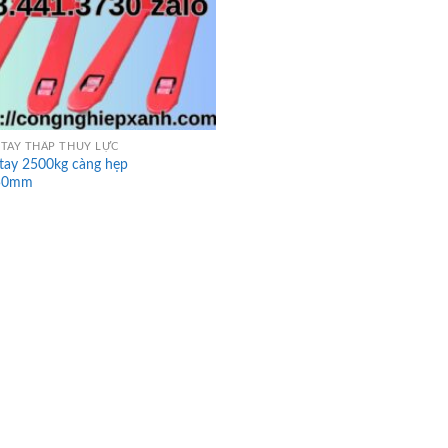
TAY THẤP THỦY LỰC
tay 2500kg càng hẹp
50mm