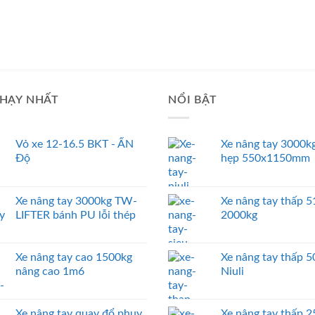
HẠY NHẤT
NỔI BẬT
Vỏ xe 12-16.5 BKT - ẤN
Xe nâng tay 3000kg
Độ
hẹp 550x1150mm
Xe nâng tay 3000kg TW-
Xe nâng tay thấp
LIFTER bánh PU lỗi thép
2000kg
Xe nâng tay cao 1500kg
Xe nâng tay thấp 
nâng cao 1m6
Niuli
Xe nâng tay quay đổ phuy
Xe nâng tay thấp 