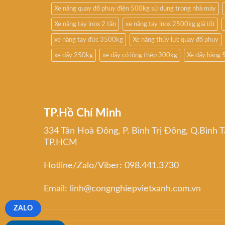
Xe nâng quay đổ phuy điện 500kg sử dụng trong nhà máy
Xe nâng tay inox 2 tấn
xe nâng tay inox 2500kg giá tốt
xe nâng tay đức 3500kg
Xe nâng thủy lực quay đổ phuy
xe đẩy 250kg
xe đẩy có lòng thép 300kg
Xe đẩy hàng 
TP.Hồ Chí Minh
334 Tân Hoà Đông, P. Bình Trị Đông, Q.Bình T
TP.HCM
Hotline/Zalo/Viber: 098.441.3730
Email: linh@congnghiepvietxanh.com.vn
ZALO