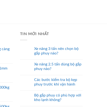
TIN MỚI NHẤT
Xe nâng 3 tấn nên chọn bộ
 càng
gắp phuy nào?
Xe nâng 2.5 tấn dùng bộ gắp
 51mm
phuy nào?
Các bước kiểm tra bộ kẹp
phuy trước khi vận hành
5000kg
Bộ gắp phuy có phù hợp với
kho lạnh không?
2500kg