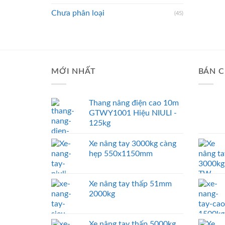
Chưa phân loại
(45)
MỚI NHẤT
BÁN C
Thang nâng điện cao 10m
GTWY1001 Hiệu NIULI -
125kg
Xe nâng tay 3000kg càng
hẹp 550x1150mm
Xe nâng tay thấp 51mm
2000kg
Xe nâng tay thấp 5000kg