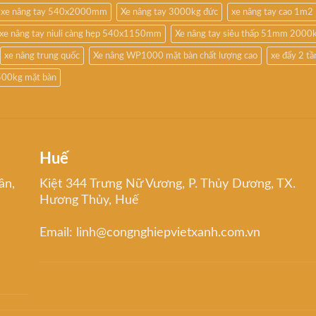
xe nâng tay 540x2000mm
Xe nâng tay 3000kg đức
xe nâng tay cao 1m2
xe nâng tay niuli càng hẹp 540x1150mm
Xe nâng tay siêu thấp 51mm 2000
xe nâng trung quốc
Xe nâng WP1000 mặt bàn chất lượng cao
xe đẩy 2 t
500kg mặt bàn
Huế
ân,
Kiệt 344 Trưng Nữ Vương, P. Thủy Dương, TX.
Hương Thủy, Huế
Email: linh@congnghiepvietxanh.com.vn