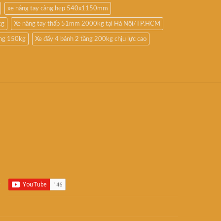
xe nâng tay càng hẹp 540x1150mm
kg
Xe nâng tay thấp 51mm 2000kg tại Hà Nội/TP.HCM
ầng 150kg
Xe đẩy 4 bánh 2 tầng 200kg chịu lực cao