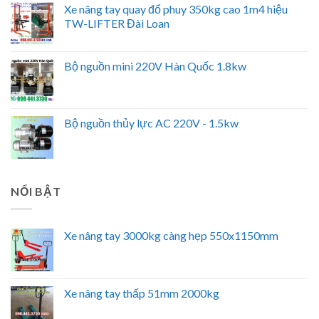
Xe nâng tay quay đổ phuy 350kg cao 1m4 hiệu
TW-LIFTER Đài Loan
Bộ nguồn mini 220V Hàn Quốc 1.8kw
Bộ nguồn thủy lực AC 220V - 1.5kw
NỔI BẬT
Xe nâng tay 3000kg càng hẹp 550x1150mm
Xe nâng tay thấp 51mm 2000kg