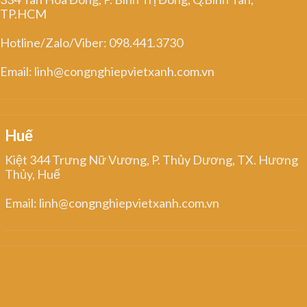
TP.HCM
Hotline/Zalo/Viber: 098.441.3730
Email: linh@congnghiepvietxanh.com.vn
Huế
Kiệt 344 Trưng Nữ Vương, P. Thủy Dương, TX. Hương
Thủy, Huế
Email: linh@congnghiepvietxanh.com.vn