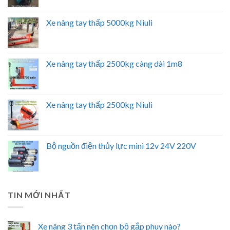
Xe nâng tay thấp 5000kg Niuli
Xe nâng tay thấp 2500kg càng dài 1m8
Xe nâng tay thấp 2500kg Niuli
Bộ nguồn điện thủy lực mini 12v 24V 220V
TIN MỚI NHẤT
Xe nâng 3 tấn nên chọn bộ gắp phuy nào?