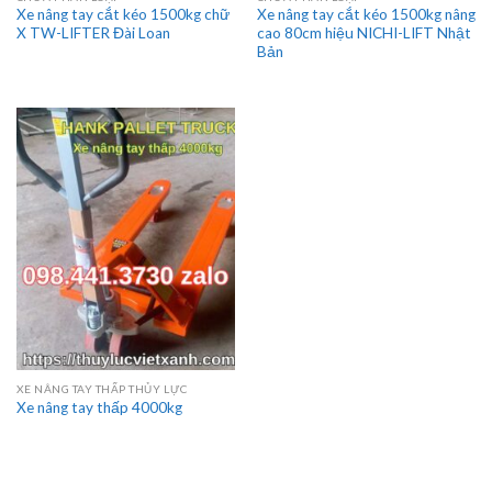
Xe nâng tay cắt kéo 1500kg chữ
Xe nâng tay cắt kéo 1500kg nâng
X TW-LIFTER Đài Loan
cao 80cm hiệu NICHI-LIFT Nhật
Bản
XE NÂNG TAY THẤP THỦY LỰC
Xe nâng tay thấp 4000kg