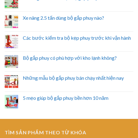
Xe nâng 2.5 tấn dùng bộ gắp phuy nào?
Các bước kiểm tra bộ kẹp phuy trước khi vận hành
Bộ gắp phuy có phù hợp với kho lạnh không?
Những mẫu bộ gắp phuy bán chạy nhất hiện nay
5 mẹo giúp bộ gắp phuy bền hơn 10 năm
TÌM SẢN PHẨM THEO TỪ KHÓA