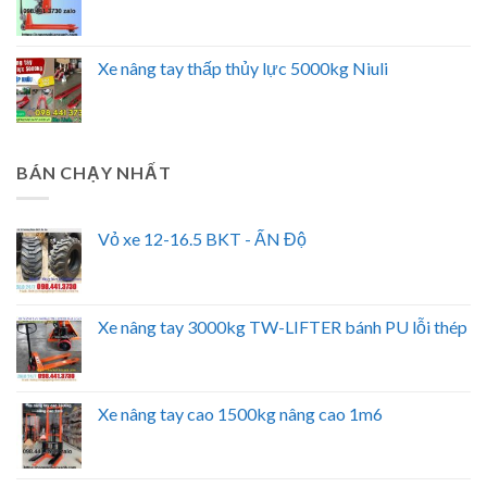
Xe nâng tay thấp thủy lực 5000kg Niuli
BÁN CHẠY NHẤT
Vỏ xe 12-16.5 BKT - ẤN Độ
Xe nâng tay 3000kg TW-LIFTER bánh PU lỗi thép
Xe nâng tay cao 1500kg nâng cao 1m6