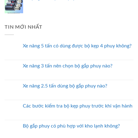
TIN MỚI NHẤT
Xe nâng 5 tấn có dùng được bộ kẹp 4 phuy không?
Xe nâng 3 tấn nên chọn bộ gắp phuy nào?
Xe nâng 2.5 tấn dùng bộ gắp phuy nào?
Các bước kiểm tra bộ kẹp phuy trước khi vận hành
Bộ gắp phuy có phù hợp với kho lạnh không?