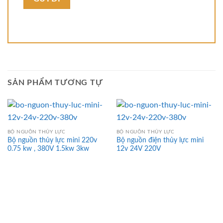
SẢN PHẨM TƯƠNG TỰ
BỘ NGUỒN THỦY LỰC
BỘ NGUỒN THỦY LỰC
Bộ nguồn thủy lực mini 220v
Bộ nguồn điện thủy lực mini
0.75 kw , 380V 1.5kw 3kw
12v 24V 220V