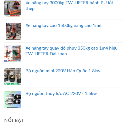
Xe nâng tay 3000kg TW-LIFTER bánh PU lỗi
thép
Xe nâng tay cao 1500kg nâng cao 1m6
Xe nâng tay quay đổ phuy 350kg cao 1m4 hiệu
TW-LIFTER Đài Loan
Bộ nguồn mini 220V Hàn Quốc 1.8kw
Bộ nguồn thủy lực AC 220V - 1.5kw
NỔI BẬT