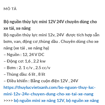
MÔ TẢ
Bộ nguồn thủy lực mini 12V 24V chuyên dùng cho
xe tải, xe nâng
Bộ nguồn thủy lực mini 12v, 24V được tích hợp sẵn
bơm, van, động cơ ,thùng dầu . Chuyên dùng cho xe
nâng (xe tải , xe nâng hạ)
– Nguồn : 12, 24 V DC
– Động cơ: 1,6 , 2.2 kw
– Bơm : 2. 1 c/v , 2.5 cc/v
– Thùng dầu: 6 lít , 8 lít
– Điều khiển : Bằng cuộn điện 12V , 24V
https://thuylucvietxanh.com/bo-nguon-thuy-luc-
mini-12v-24v-chuyen-dung-cho-xe-tai-xe-nang
>>>>
bộ nguồn mini xe nâng 12V
,
bộ nguồn xe nâng