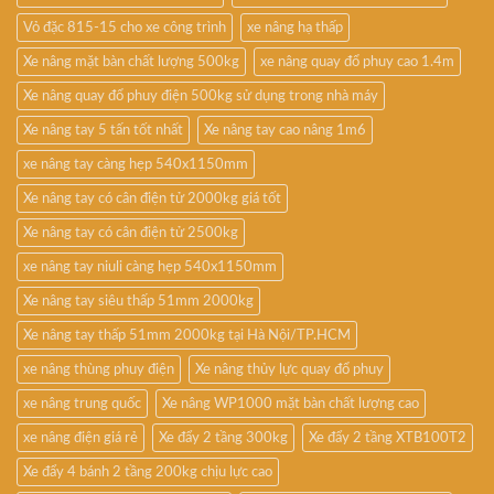
Vỏ đặc 815-15 cho xe công trình
xe nâng hạ thấp
Xe nâng mặt bàn chất lượng 500kg
xe nâng quay đổ phuy cao 1.4m
Xe nâng quay đổ phuy điện 500kg sử dụng trong nhà máy
Xe nâng tay 5 tấn tốt nhất
Xe nâng tay cao nâng 1m6
xe nâng tay càng hẹp 540x1150mm
Xe nâng tay có cân điện tử 2000kg giá tốt
Xe nâng tay có cân điện tử 2500kg
xe nâng tay niuli càng hẹp 540x1150mm
Xe nâng tay siêu thấp 51mm 2000kg
Xe nâng tay thấp 51mm 2000kg tại Hà Nội/TP.HCM
xe nâng thùng phuy điện
Xe nâng thủy lực quay đổ phuy
xe nâng trung quốc
Xe nâng WP1000 mặt bàn chất lượng cao
xe nâng điện giá rẻ
Xe đẩy 2 tầng 300kg
Xe đẩy 2 tầng XTB100T2
Xe đẩy 4 bánh 2 tầng 200kg chịu lực cao