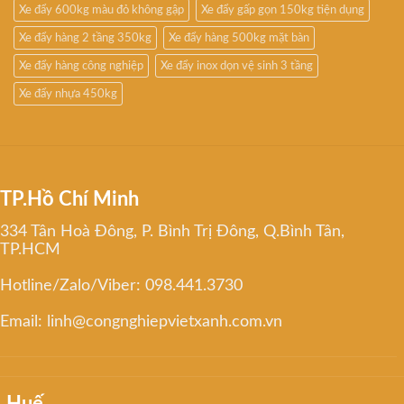
Xe đẩy 600kg màu đỏ không gập
Xe đẩy gấp gọn 150kg tiện dụng
Xe đẩy hàng 2 tầng 350kg
Xe đẩy hàng 500kg mặt bàn
Xe đẩy hàng công nghiệp
Xe đẩy inox dọn vệ sinh 3 tầng
Xe đẩy nhựa 450kg
TP.Hồ Chí Minh
334 Tân Hoà Đông, P. Bình Trị Đông, Q.Bình Tân,
TP.HCM
Hotline/Zalo/Viber: 098.441.3730
Email: linh@congnghiepvietxanh.com.vn
Huế