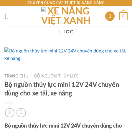
Skip
CHUYÊN CUNG CẤP THIẾT BỊ NÂNG HÀNG
to
0
content
LỌC
TRANG CHỦ
/
BỘ NGUỒN THỦY LỰC
Bộ nguồn thủy lực mini 12V 24V chuyên
dùng cho xe tải, xe nâng
Bộ nguồn thủy lực mini 12V 24V chuyên dùng cho