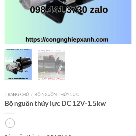
TRANG CHỦ
/
BỘ NGUỒN THỦY LỰC
Bộ nguồn thủy lực DC 12V-1.5kw