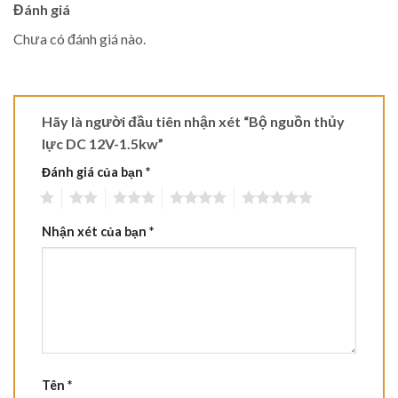
Đánh giá
Chưa có đánh giá nào.
Hãy là người đầu tiên nhận xét “Bộ nguồn thủy
lực DC 12V-1.5kw”
Đánh giá của bạn
*
1
2
3
4
5
Nhận xét của bạn
*
Tên
*