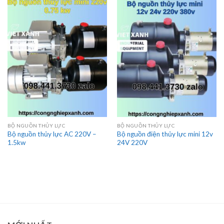
BỘ NGUỒN THỦY LỰC
BỘ NGUỒN THỦY LỰC
Bộ nguồn thủy lực AC 220V –
Bộ nguồn điện thủy lực mini 12v
1.5kw
24V 220V