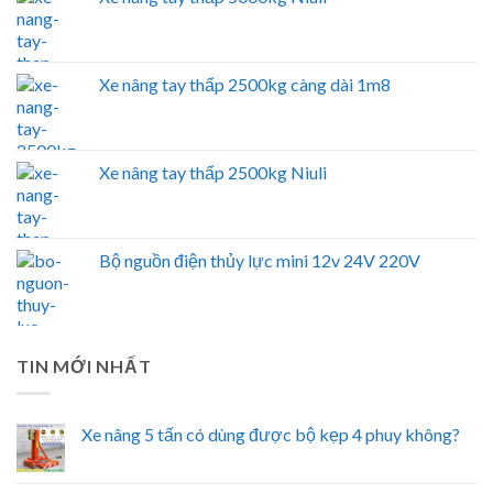
Xe nâng tay thấp 2500kg càng dài 1m8
Xe nâng tay thấp 2500kg Niuli
Bộ nguồn điện thủy lực mini 12v 24V 220V
TIN MỚI NHẤT
Xe nâng 5 tấn có dùng được bộ kẹp 4 phuy không?