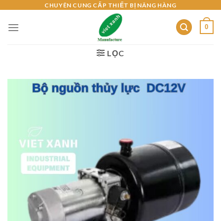
Skip
CHUYÊN CUNG CẤP THIẾT BỊ NÂNG HÀNG
to
0
content
LỌC