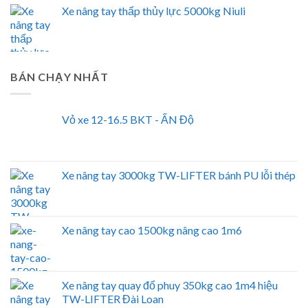
Xe nâng tay thấp thủy lực 5000kg Niuli
BÁN CHẠY NHẤT
Vỏ xe 12-16.5 BKT - ẤN Độ
Xe nâng tay 3000kg TW-LIFTER bánh PU lỗi thép
Xe nâng tay cao 1500kg nâng cao 1m6
Xe nâng tay quay đổ phuy 350kg cao 1m4 hiệu
TW-LIFTER Đài Loan