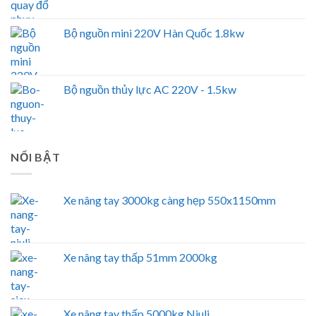
Bộ nguồn mini 220V Hàn Quốc 1.8kw
Bộ nguồn thủy lực AC 220V - 1.5kw
NỔI BẬT
Xe nâng tay 3000kg càng hẹp 550x1150mm
Xe nâng tay thấp 51mm 2000kg
Xe nâng tay thấp 5000kg Niuli