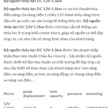
Bộ nguồn thủy lực DC 12V-1.5kw
Bộ nguồn thủy lực DC 12V-1.5kw
có vai trò chuyển hóa
điện năng của dòng diện 1 chiều 12V thành thủy năng bơm
dầu với áp suất cao vào trong hệ thống thủy lực.
Bộ nguồn
thủy lực DC 12V-1.5kw
được tích hợp sẵn hệ thống van
thủy lực ở trong khối center block, giúp bộ nguồn cò thể đáp
ứng các các nhu cầu sử dụng khác nhau của khách hàng.
Bộ nguồn thủy lực DC 12V-1.5kw
được liên doanh nhập
khẩu theo tiêu chuẩn Châu Âu, Hoa kỳ… Sản phẩm bộ nguồn
được thiết kế đạt tiêu chuẩn và chất lượng để đáp ứng các
nhu cầu thiết kế khác nhau của khách hàng như: bàn nâng
điện, xe nâng điện, xe ben, xe nâng động cơ, thang nâng điện,
xe nâng cao điện….
pump
tank
Motor
pressure
mounting
displacement
capacity
12V