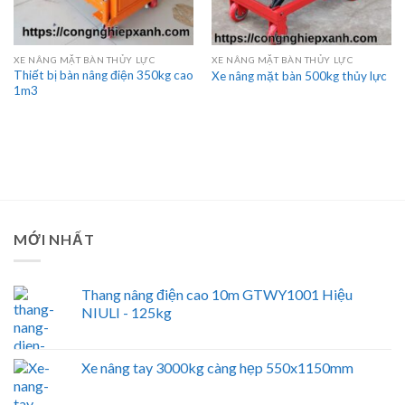
XE NÂNG MẶT BÀN THỦY LỰC
XE NÂNG MẶT BÀN THỦY LỰC
Thiết bị bàn nâng điện 350kg cao
Xe nâng mặt bàn 500kg thủy lực
1m3
MỚI NHẤT
Thang nâng điện cao 10m GTWY1001 Hiệu
NIULI - 125kg
Xe nâng tay 3000kg càng hẹp 550x1150mm