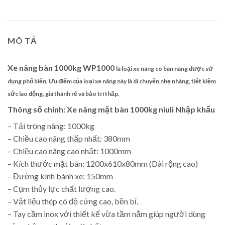
MÔ TẢ
Xe nâng bàn 1000kg WP1000
là loại xe nâng có bàn nâng được sử
dụng phổ biến. Ưu điểm của loại xe nâng này là di chuyển nhẹ nhàng, tiết kiệm
sức lao động, giá thành rẻ và bảo trí thấp.
Thông số chính: Xe nâng mặt bàn 1000kg niuli Nhập khẩu
– Tải trọng nâng: 1000kg
– Chiều cao nâng thấp nhất: 380mm
– Chiều cao nâng cao nhất: 1000mm
– Kích thước mặt bàn: 1200x610x80mm (Dài rộng cao)
– Đường kính bánh xe: 150mm
– Cụm thủy lực chất lượng cao.
– Vật liệu thép có độ cứng cao, bền bỉ.
– Tay cầm inox với thiết kế vừa tầm nắm giúp người dùng