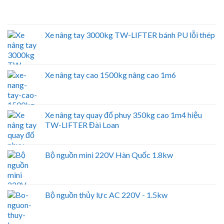
Xe nâng tay 3000kg TW-LIFTER bánh PU lỗi thép
Xe nâng tay cao 1500kg nâng cao 1m6
Xe nâng tay quay đổ phuy 350kg cao 1m4 hiệu
TW-LIFTER Đài Loan
Bộ nguồn mini 220V Hàn Quốc 1.8kw
Bộ nguồn thủy lực AC 220V - 1.5kw