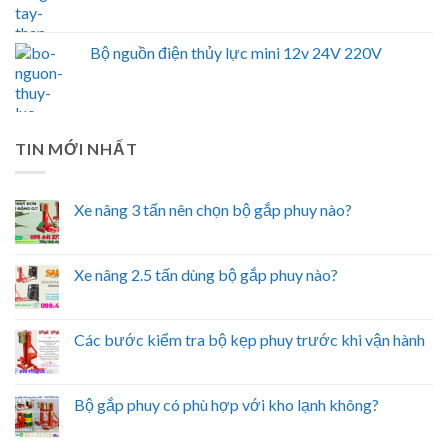
Bộ nguồn điện thủy lực mini 12v 24V 220V
TIN MỚI NHẤT
Xe nâng 3 tấn nên chọn bộ gắp phuy nào?
Xe nâng 2.5 tấn dùng bộ gắp phuy nào?
Các bước kiểm tra bộ kẹp phuy trước khi vận hành
Bộ gắp phuy có phù hợp với kho lạnh không?