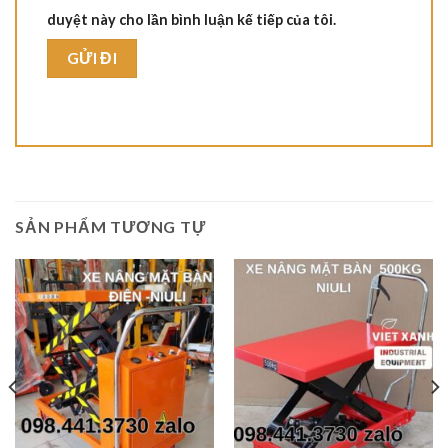
duyệt này cho lần bình luận kế tiếp của tôi.
SẢN PHẨM TƯƠNG TỰ