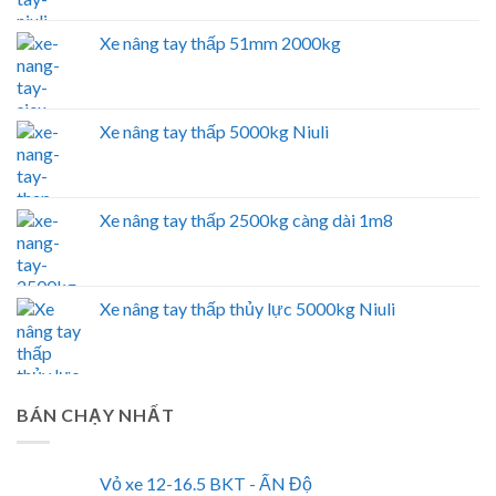
Xe nâng tay thấp 51mm 2000kg
Xe nâng tay thấp 5000kg Niuli
Xe nâng tay thấp 2500kg càng dài 1m8
Xe nâng tay thấp thủy lực 5000kg Niuli
BÁN CHẠY NHẤT
Vỏ xe 12-16.5 BKT - ẤN Độ