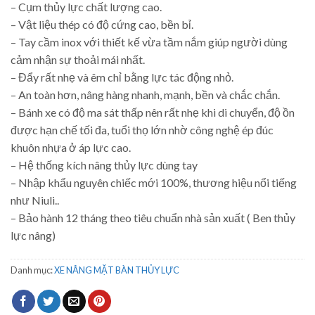
– Cụm thủy lực chất lượng cao.
– Vật liệu thép có độ cứng cao, bền bỉ.
– Tay cầm inox với thiết kế vừa tầm nắm giúp người dùng
cảm nhận sự thoải mái nhất.
– Đẩy rất nhẹ và êm chỉ bằng lực tác động nhỏ.
– An toàn hơn, nâng hàng nhanh, mạnh, bền và chắc chắn.
– Bánh xe có độ ma sát thấp nên rất nhẹ khi di chuyển, độ ồn
được hạn chế tối đa, tuổi thọ lớn nhờ công nghệ ép đúc
khuôn nhựa ở áp lực cao.
– Hệ thống kích nâng thủy lực dùng tay
– Nhập khẩu nguyên chiếc mới 100%, thương hiệu nổi tiếng
như Niuli..
– Bảo hành 12 tháng theo tiêu chuẩn nhà sản xuất ( Ben thủy
lực nâng)
Danh mục:
XE NÂNG MẶT BÀN THỦY LỰC