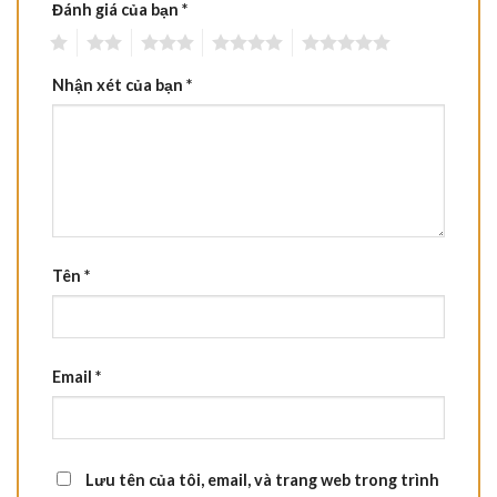
Đánh giá của bạn
*
1
2
3
4
5
Nhận xét của bạn
*
Tên
*
Email
*
Lưu tên của tôi, email, và trang web trong trình