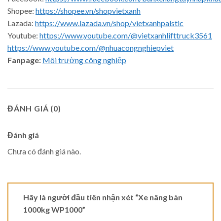
Shopee:
https://shopee.vn/shopvietxanh
Lazada:
https://www.lazada.vn/shop/vietxanhpalstic
Youtube:
https://www.youtube.com/@vietxanhlifttruck3561
https://www.youtube.com/@nhuacongnghiepviet
Fanpage:
Môi trường công nghiệp
ĐÁNH GIÁ (0)
Đánh giá
Chưa có đánh giá nào.
Hãy là người đầu tiên nhận xét “Xe nâng bàn
1000kg WP1000”