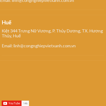
Email: linh@congnghiepvietxanh.com.vn
Huế
Kiệt 344 Trưng Nữ Vương, P. Thủy Dương, TX. Hương
Thủy, Huế
Email: linh@congnghiepvietxanh.com.vn