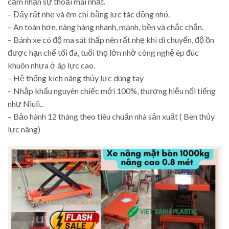
cảm nhận sự thoải mái nhất.
– Đẩy rất nhẹ và êm chỉ bằng lực tác động nhỏ.
– An toàn hơn, nâng hàng nhanh, mạnh, bền và chắc chắn.
– Bánh xe có độ ma sát thấp nên rất nhẹ khi di chuyển, độ ồn
được hạn chế tối đa, tuổi thọ lớn nhờ công nghệ ép đúc
khuôn nhựa ở áp lực cao.
– Hệ thống kích nâng thủy lực dùng tay
– Nhập khẩu nguyên chiếc mới 100%, thương hiệu nổi tiếng
như Niuli..
– Bảo hành 12 tháng theo tiêu chuẩn nhà sản xuất ( Ben thủy
lực nâng)