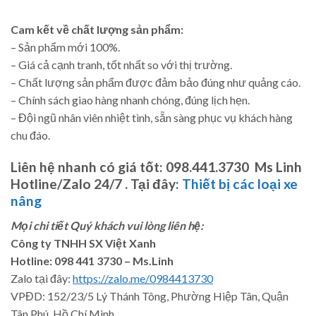
Cam kết về chất lượng sản phẩm:
– Sản phẩm mới 100%.
– Giá cả cạnh tranh, tốt nhất so với thị trường.
– Chất lượng sản phẩm được đảm bảo đúng như quảng cáo.
– Chính sách giao hàng nhanh chóng, đúng lịch hẹn.
– Đội ngũ nhân viên nhiệt tình, sẵn sàng phục vụ khách hàng
chu đáo.
Liên hệ nhanh có giá tốt:
098.441.3730 Ms Linh
Hotline/Zalo 24/7 .
Tại đây:
Thiết bị các loại xe
nâng
Mọi chi tiết Quý khách vui lòng liên hệ:
Công ty TNHH SX Việt Xanh
Hotline: 098 441 3730 – Ms.Linh
Zalo tại đây:
https://zalo.me/0984413730
VPĐD: 152/23/5 Lý Thánh Tông, Phường Hiệp Tân, Quận
Tân Phú, Hồ Chí Minh