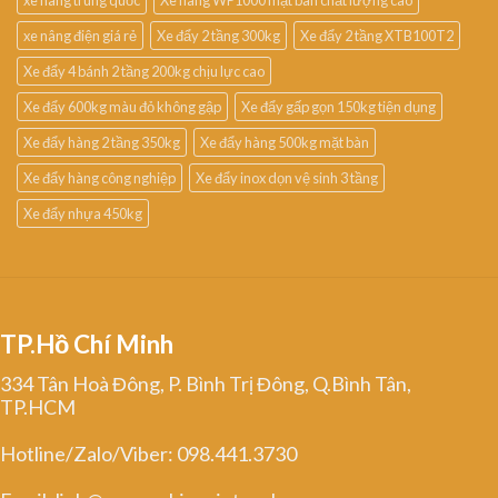
xe nâng điện giá rẻ
Xe đẩy 2 tầng 300kg
Xe đẩy 2 tầng XTB100T2
Xe đẩy 4 bánh 2 tầng 200kg chịu lực cao
Xe đẩy 600kg màu đỏ không gập
Xe đẩy gấp gọn 150kg tiện dụng
Xe đẩy hàng 2 tầng 350kg
Xe đẩy hàng 500kg mặt bàn
Xe đẩy hàng công nghiệp
Xe đẩy inox dọn vệ sinh 3 tầng
Xe đẩy nhựa 450kg
TP.Hồ Chí Minh
334 Tân Hoà Đông, P. Bình Trị Đông, Q.Bình Tân,
TP.HCM
Hotline/Zalo/Viber: 098.441.3730