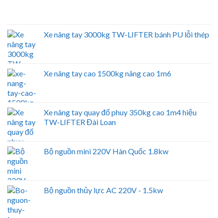
Xe nâng tay 3000kg TW-LIFTER bánh PU lỗi thép
Xe nâng tay cao 1500kg nâng cao 1m6
Xe nâng tay quay đổ phuy 350kg cao 1m4 hiệu
TW-LIFTER Đài Loan
Bộ nguồn mini 220V Hàn Quốc 1.8kw
Bộ nguồn thủy lực AC 220V - 1.5kw