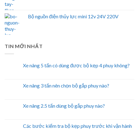
Bộ nguồn điện thủy lực mini 12v 24V 220V
TIN MỚI NHẤT
Xe nâng 5 tấn có dùng được bộ kẹp 4 phuy không?
Xe nâng 3 tấn nên chọn bộ gắp phuy nào?
Xe nâng 2.5 tấn dùng bộ gắp phuy nào?
Các bước kiểm tra bộ kẹp phuy trước khi vận hành