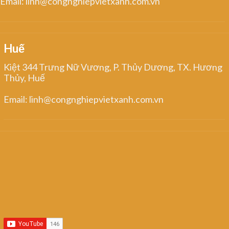
Email: linh@congnghiepvietxanh.com.vn
Huế
Kiệt 344 Trưng Nữ Vương, P. Thủy Dương, TX. Hương
Thủy, Huế
Email: linh@congnghiepvietxanh.com.vn