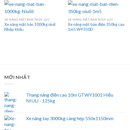
XE NÂNG MẶT BÀN THỦY LỰC
XE NÂNG MẶT BÀN THỦY LỰC
Xe nâng mặt bàn 1000kg niuli
Xe nâng mặt bàn điện 350kg cao
Nhập khẩu
1m5 WP350D
MỚI NHẤT
Thang nâng điện cao 10m GTWY1001 Hiệu
NIULI - 125kg
Xe nâng tay 3000kg càng hẹp 550x1150mm