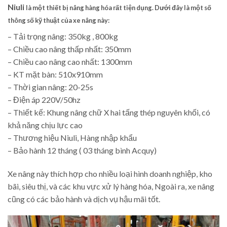
Niuli
là một thiết bị nâng hàng hóa rất tiện dụng. Dưới đây là một số
thông số kỹ thuật của xe nâng này:
– Tải trọng nâng: 350kg , 800kg
– Chiều cao nâng thấp nhất: 350mm
– Chiều cao nâng cao nhất: 1300mm
– KT mặt bàn: 510x910mm
– Thời gian nâng: 20-25s
– Điện áp 220V/50hz
– Thiết kế: Khung nâng chữ X hai tấng thép nguyên khối, có
khả năng chịu lực cao
– Thương hiệu Niuli, Hàng nhập khẩu
– Bảo hành 12 tháng ( 03 tháng bình Acquy)
Xe nâng này thích hợp cho nhiều loại hình doanh nghiệp, kho
bãi, siêu thị, và các khu vực xử lý hàng hóa, Ngoài ra, xe nâng
cũng có các bảo hành và dịch vụ hậu mãi tốt.