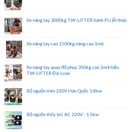
Xe nâng tay 3000kg TW-LIFTER bánh PU lỗi thép
Xe nâng tay cao 1500kg nâng cao 1m6
Xe nâng tay quay đổ phuy 350kg cao 1m4 hiệu
TW-LIFTER Đài Loan
Bộ nguồn mini 220V Hàn Quốc 1.8kw
Bộ nguồn thủy lực AC 220V - 1.5kw