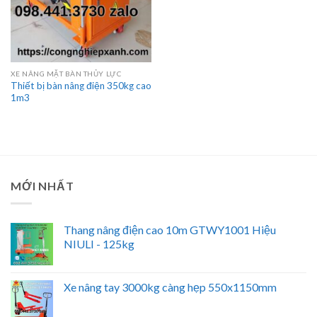
XE NÂNG MẶT BÀN THỦY LỰC
Thiết bị bàn nâng điện 350kg cao
1m3
MỚI NHẤT
Thang nâng điện cao 10m GTWY1001 Hiệu
NIULI - 125kg
Xe nâng tay 3000kg càng hẹp 550x1150mm