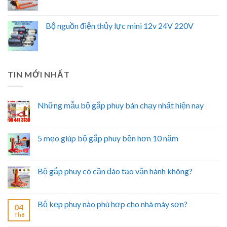
Bộ nguồn điện thủy lực mini 12v 24V 220V
TIN MỚI NHẤT
Những mẫu bộ gắp phuy bán chạy nhất hiện nay
5 mẹo giúp bộ gắp phuy bền hơn 10 năm
Bộ gắp phuy có cần đào tạo vận hành không?
Bộ kẹp phuy nào phù hợp cho nhà máy sơn?
04
Th8