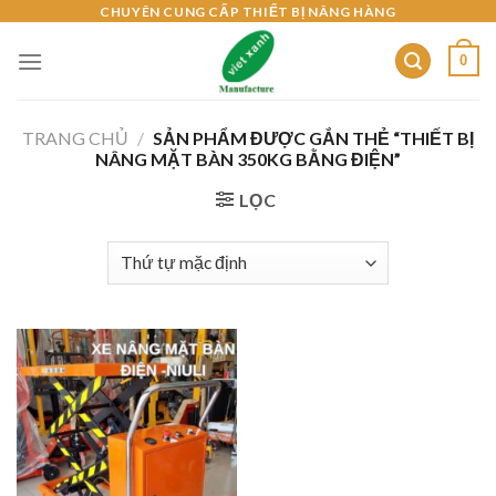
Skip
CHUYÊN CUNG CẤP THIẾT BỊ NÂNG HÀNG
to
0
content
TRANG CHỦ
/
SẢN PHẨM ĐƯỢC GẮN THẺ “THIẾT BỊ
NÂNG MẶT BÀN 350KG BẰNG ĐIỆN”
LỌC