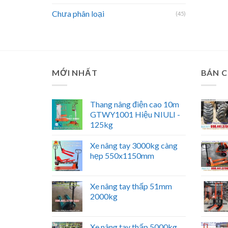
Chưa phân loại
(45)
MỚI NHẤT
BÁN 
Thang nâng điện cao 10m
GTWY1001 Hiệu NIULI -
125kg
Xe nâng tay 3000kg càng
hẹp 550x1150mm
Xe nâng tay thấp 51mm
2000kg
Xe nâng tay thấp 5000kg