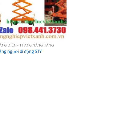
NG ĐIỆN - THANG NÂNG HÀNG
âng người di động SJY