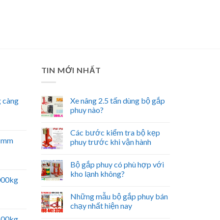
TIN MỚI NHẤT
 càng
Xe nâng 2.5 tấn dùng bộ gắp
phuy nào?
Các bước kiểm tra bộ kẹp
51mm
phuy trước khi vận hành
Bộ gắp phuy có phù hợp với
kho lạnh không?
5000kg
Những mẫu bộ gắp phuy bán
chạy nhất hiện nay
2500kg