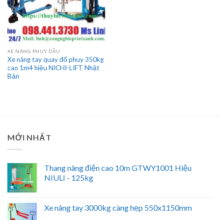
XE NÂNG PHUY DẦU
Xe nâng tay quay đổ phuy 350kg
cao 1m4 hiệu NICHI-LIFT Nhật
Bản
MỚI NHẤT
Thang nâng điện cao 10m GTWY1001 Hiệu
NIULI - 125kg
Xe nâng tay 3000kg càng hẹp 550x1150mm