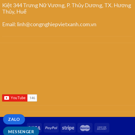
Kiệt 344 Trưng Nữ Vương, P. Thủy Dương, TX. Hương
Thủy, Huế
Email: linh@congnghiepvietxanh.com.vn
ZALO
MESSENGER