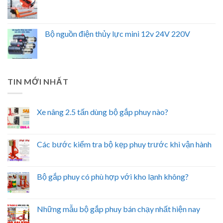
Bộ nguồn điện thủy lực mini 12v 24V 220V
TIN MỚI NHẤT
Xe nâng 2.5 tấn dùng bộ gắp phuy nào?
Các bước kiểm tra bộ kẹp phuy trước khi vận hành
Bộ gắp phuy có phù hợp với kho lạnh không?
Những mẫu bộ gắp phuy bán chạy nhất hiện nay