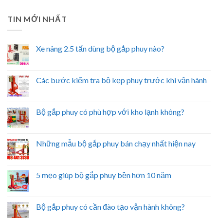
TIN MỚI NHẤT
Xe nâng 2.5 tấn dùng bộ gắp phuy nào?
Các bước kiểm tra bộ kẹp phuy trước khi vận hành
Bộ gắp phuy có phù hợp với kho lạnh không?
Những mẫu bộ gắp phuy bán chạy nhất hiện nay
5 mẹo giúp bộ gắp phuy bền hơn 10 năm
Bộ gắp phuy có cần đào tạo vận hành không?