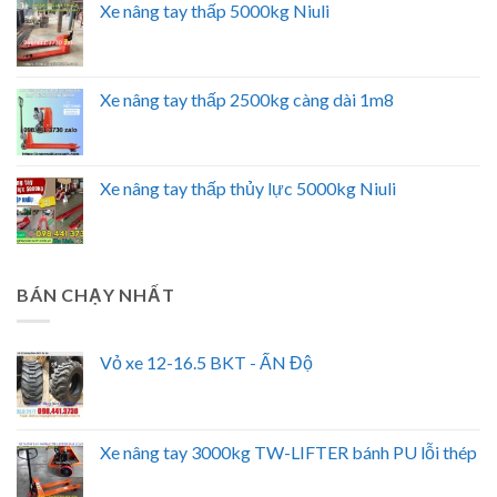
Xe nâng tay thấp 5000kg Niuli
Xe nâng tay thấp 2500kg càng dài 1m8
Xe nâng tay thấp thủy lực 5000kg Niuli
BÁN CHẠY NHẤT
Vỏ xe 12-16.5 BKT - ẤN Độ
Xe nâng tay 3000kg TW-LIFTER bánh PU lỗi thép