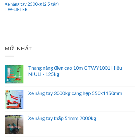
Xe nâng tay 2500kg (2.5 tấn)
TW-LIFTER
MỚI NHẤT
Thang nâng điện cao 10m GTWY1001 Hiệu
NIULI - 125kg
Xe nâng tay 3000kg càng hẹp 550x1150mm
Xe nâng tay thấp 51mm 2000kg