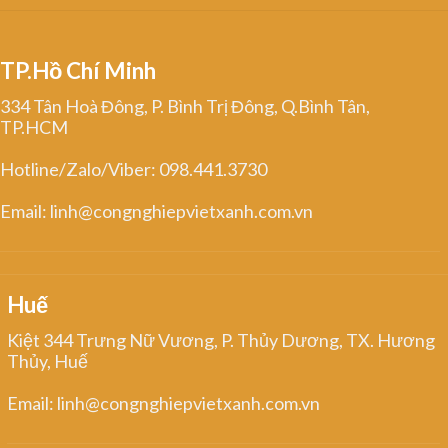
TP.Hồ Chí Minh
334 Tân Hoà Đông, P. Bình Trị Đông, Q.Bình Tân,
TP.HCM
Hotline/Zalo/Viber: 098.441.3730
Email: linh@congnghiepvietxanh.com.vn
Huế
Kiệt 344 Trưng Nữ Vương, P. Thủy Dương, TX. Hương
Thủy, Huế
Email: linh@congnghiepvietxanh.com.vn