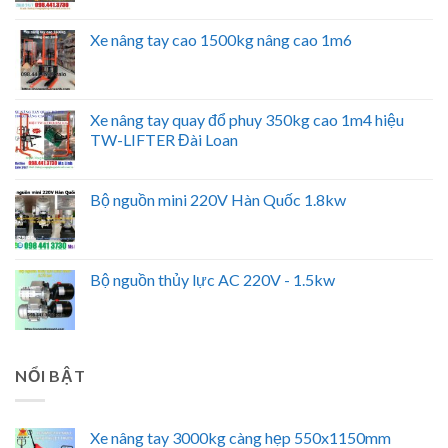
Xe nâng tay cao 1500kg nâng cao 1m6
Xe nâng tay quay đổ phuy 350kg cao 1m4 hiệu
TW-LIFTER Đài Loan
Bộ nguồn mini 220V Hàn Quốc 1.8kw
Bộ nguồn thủy lực AC 220V - 1.5kw
NỔI BẬT
Xe nâng tay 3000kg càng hẹp 550x1150mm