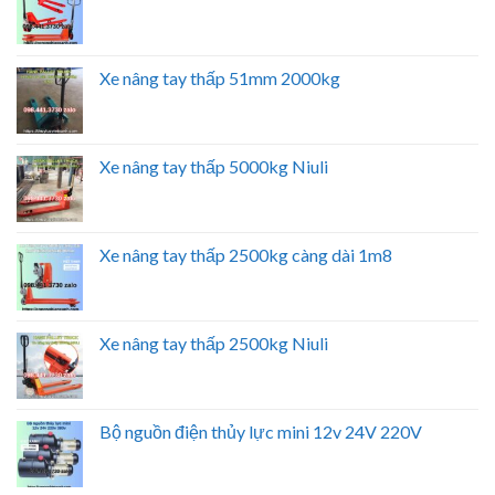
Xe nâng tay thấp 51mm 2000kg
Xe nâng tay thấp 5000kg Niuli
Xe nâng tay thấp 2500kg càng dài 1m8
Xe nâng tay thấp 2500kg Niuli
Bộ nguồn điện thủy lực mini 12v 24V 220V