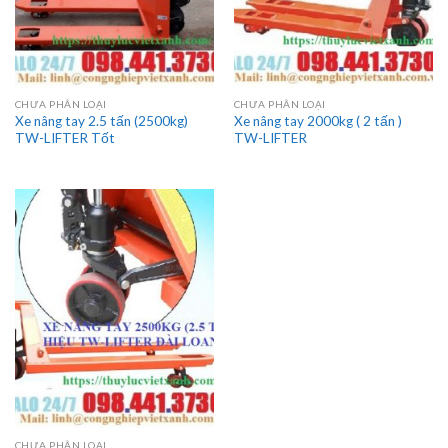
CHƯA PHÂN LOẠI
CHƯA PHÂN LOẠI
Xe nâng tay 2.5 tấn (2500kg)
Xe nâng tay 2000kg ( 2 tấn )
TW-LIFTER Tốt
TW-LIFTER
CHƯA PHÂN LOẠI