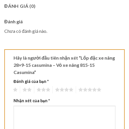
ĐÁNH GIÁ (0)
Đánh giá
Chưa có đánh giá nào.
Hãy là người đầu tiên nhận xét “Lốp đặc xe nâng
28×9-15 casumina – Vỏ xe nâng 815-15
Casumina”
Đánh giá của bạn
*
1
2
3
4
5
Nhận xét của bạn
*