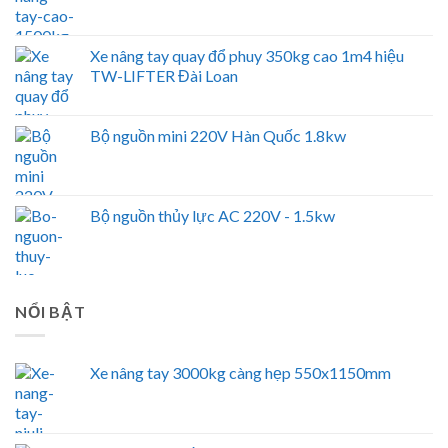
Xe nâng tay quay đổ phuy 350kg cao 1m4 hiệu
TW-LIFTER Đài Loan
Bộ nguồn mini 220V Hàn Quốc 1.8kw
Bộ nguồn thủy lực AC 220V - 1.5kw
NỔI BẬT
Xe nâng tay 3000kg càng hẹp 550x1150mm