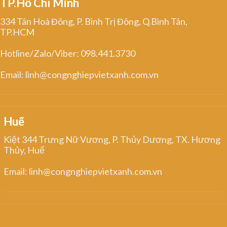
TP.Hồ Chí Minh
334 Tân Hoà Đông, P. Bình Trị Đông, Q.Bình Tân,
TP.HCM
Hotline/Zalo/Viber: 098.441.3730
Email: linh@congnghiepvietxanh.com.vn
Huế
Kiệt 344 Trưng Nữ Vương, P. Thủy Dương, TX. Hương
Thủy, Huế
Email: linh@congnghiepvietxanh.com.vn