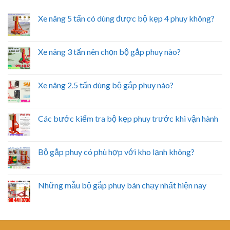
Xe nâng 5 tấn có dùng được bộ kẹp 4 phuy không?
Xe nâng 3 tấn nên chọn bộ gắp phuy nào?
Xe nâng 2.5 tấn dùng bộ gắp phuy nào?
Các bước kiểm tra bộ kẹp phuy trước khi vận hành
Bộ gắp phuy có phù hợp với kho lạnh không?
Những mẫu bộ gắp phuy bán chạy nhất hiện nay