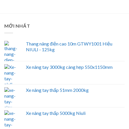
MỚI NHẤT
Thang nâng điện cao 10m GTWY1001 Hiệu
NIULI - 125kg
Xe nâng tay 3000kg càng hẹp 550x1150mm
Xe nâng tay thấp 51mm 2000kg
Xe nâng tay thấp 5000kg Niuli