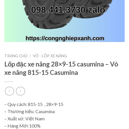
TRANG CHỦ
/
VỎ - LỐP XE NÂNG
Lốp đặc xe nâng 28×9-15 casumina – Vỏ
xe nâng 815-15 Casumina
– Quy cách: 815-15 , 28×9-15
– Thương hiệu: Casumina
– Xuất xứ: Việt Nam
– Hàng Mới 100%