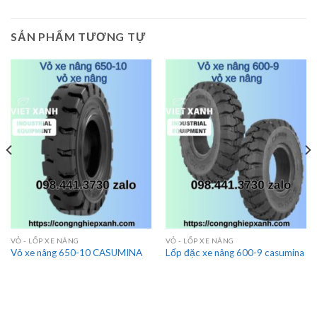
SẢN PHẨM TƯƠNG TỰ
VỎ - LỐP XE NÂNG
VỎ - LỐP XE NÂNG
Vỏ xe nâng 650-10 CASUMINA
Lốp đặc xe nâng 600-9 casumina