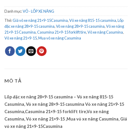
Danh mục:
VỎ - LỐP XE NÂNG
Thẻ:
Giá vỏ xe nâng 21×9-15Casumina
,
Vỏ xe nâng 815-15 casumina
,
Lốp
đặc xe nâng 28×9-15 casumina
,
Vỏ xe nâng 28×9-15 casumina
,
Vỏ xe nâng
21×9-15 Casumina
,
Casumina 21×9-15 forklift tire
,
Vỏ xe nâng Casumina
,
Vỏ xe nâng 21×9-15
,
Mua vỏ xe nâng Casumina
MÔ TẢ
Lốp đặc xe nâng 28×9-15 casumina – Vỏ xe nâng 815-15
Casumina, Vỏ xe nâng 28×9-15 casumina Vỏ xe nâng 21×9-15
Casumina,Casumina 21×9-15 forklift tire,Vỏ xe nâng
Casumina, Vỏ xe nâng 21×9-15 ,Mua vỏ xe nâng Casumina, Giá
vỏ xe nâng 21×9-15Casumina