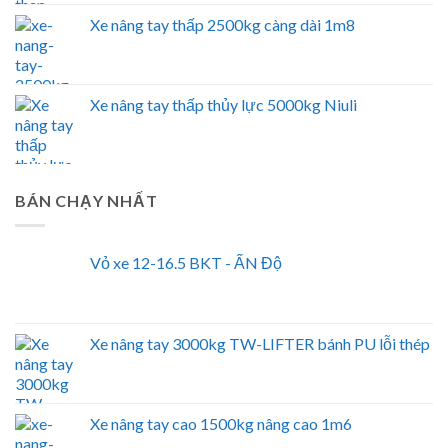
Xe nâng tay thấp 2500kg càng dài 1m8
Xe nâng tay thấp thủy lực 5000kg Niuli
BÁN CHẠY NHẤT
Vỏ xe 12-16.5 BKT - ẤN Độ
Xe nâng tay 3000kg TW-LIFTER bánh PU lỗi thép
Xe nâng tay cao 1500kg nâng cao 1m6