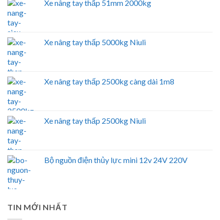
Xe nâng tay thấp 51mm 2000kg
Xe nâng tay thấp 5000kg Niuli
Xe nâng tay thấp 2500kg càng dài 1m8
Xe nâng tay thấp 2500kg Niuli
Bộ nguồn điện thủy lực mini 12v 24V 220V
TIN MỚI NHẤT