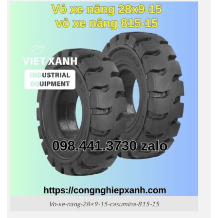
Vo-xe-nang-28×9-15-casumina-815-15