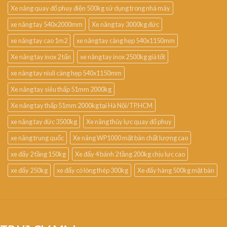
Xe nâng quay đổ phuy điện 500kg sử dụng trong nhà máy
xe nâng tay 540x2000mm
Xe nâng tay 3000kg đức
xe nâng tay cao 1m2
xe nâng tay càng hẹp 540x1150mm
Xe nâng tay inox 2 tấn
xe nâng tay inox 2500kg giá tốt
xe nâng tay niuli càng hẹp 540x1150mm
Xe nâng tay siêu thấp 51mm 2000kg
Xe nâng tay thấp 51mm 2000kg tại Hà Nội/TP.HCM
xe nâng tay đức 3500kg
Xe nâng thủy lực quay đổ phuy
xe nâng trung quốc
Xe nâng WP1000 mặt bàn chất lượng cao
xe đẩy 2 tầng 150kg
Xe đẩy 4 bánh 2 tầng 200kg chịu lực cao
xe đẩy 250kg
xe đẩy có lòng thép 300kg
Xe đẩy hàng 500kg mặt bàn