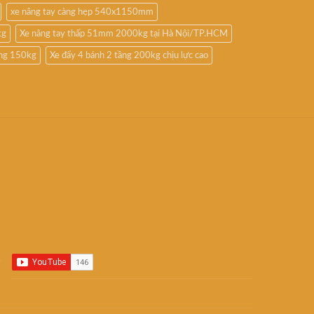
xe nâng tay càng hẹp 540x1150mm
kg
Xe nâng tay thấp 51mm 2000kg tại Hà Nội/TP.HCM
ầng 150kg
Xe đẩy 4 bánh 2 tầng 200kg chịu lực cao