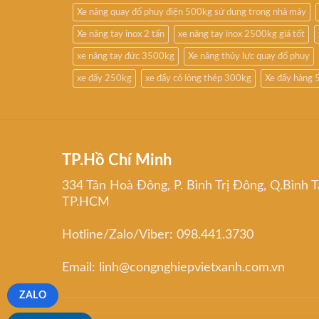
Xe nâng quay đổ phuy điện 500kg sử dụng trong nhà máy
Xe nâng tay inox 2 tấn
xe nâng tay inox 2500kg giá tốt
xe nâng tay đức 3500kg
Xe nâng thủy lực quay đổ phuy
xe đẩy 250kg
xe đẩy có lòng thép 300kg
Xe đẩy hàng 
TP.Hồ Chí Minh
334 Tân Hoà Đông, P. Bình Trị Đông, Q.Bình T
TP.HCM
Hotline/Zalo/Viber: 098.441.3730
Email: linh@congnghiepvietxanh.com.vn
ZALO