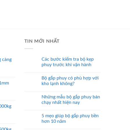
TIN MỚI NHẤT
Các bước kiểm tra bộ kẹp
 càng
phuy trước khi vận hành
Bộ gắp phuy có phù hợp với
 51mm
kho lạnh không?
Những mẫu bộ gắp phuy bán
chạy nhất hiện nay
5000kg
5 mẹo giúp bộ gắp phuy bền
hơn 10 năm
2500kg