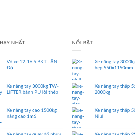
HẠY NHẤT
NỔI BẬT
Vỏ xe 12-16.5 BKT - ẤN
Xe nâng tay 3000kg
Độ
hẹp 550x1150mm
Xe nâng tay 3000kg TW-
Xe nâng tay thấp
LIFTER bánh PU lỗi thép
2000kg
Xe nâng tay cao 1500kg
Xe nâng tay thấp 
nâng cao 1m6
Niuli
Xe nâng tay quay đổ phuy
Xe nâng tay thấp 