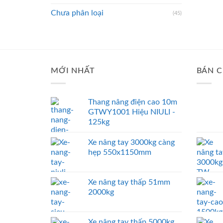
Chưa phân loại
(45)
MỚI NHẤT
BÁN C
Thang nâng điện cao 10m
GTWY1001 Hiệu NIULI -
125kg
Xe nâng tay 3000kg càng
hẹp 550x1150mm
Xe nâng tay thấp 51mm
2000kg
Xe nâng tay thấp 5000kg