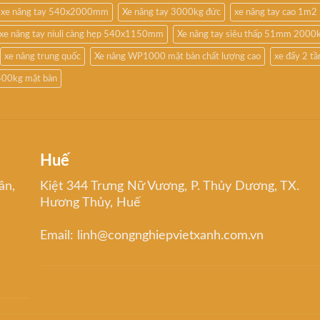
xe nâng tay 540x2000mm
Xe nâng tay 3000kg đức
xe nâng tay cao 1m2
xe nâng tay niuli càng hẹp 540x1150mm
Xe nâng tay siêu thấp 51mm 2000
xe nâng trung quốc
Xe nâng WP1000 mặt bàn chất lượng cao
xe đẩy 2 t
500kg mặt bàn
Huế
ân,
Kiệt 344 Trưng Nữ Vương, P. Thủy Dương, TX.
Hương Thủy, Huế
Email: linh@congnghiepvietxanh.com.vn