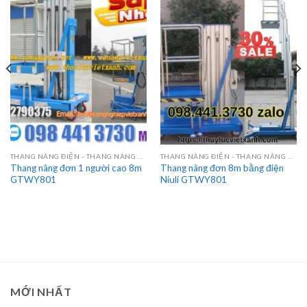
THANG NÂNG ĐIỆN - THANG NÂNG HÀNG
THANG NÂNG ĐIỆN - THANG NÂNG HÀNG
Thang nâng đơn 1 người cao 8m
Thang nâng đơn 8m bằng điện
GTWY801
Niuli GTWY801
MỚI NHẤT