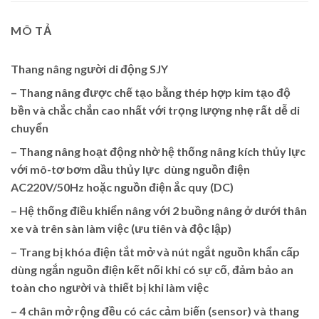
MÔ TẢ
Thang nâng người di động SJY
– Thang nâng được chế tạo bằng thép hợp kim tạo độ
bền và chắc chắn cao nhất với trọng lượng nhẹ rất dễ di
chuyển
– Thang nâng hoạt động nhờ hệ thống nâng kích thủy lực
với mô-tơ bơm dầu thủy lực dùng nguồn điện
AC220V/50Hz hoặc nguồn điện ắc quy (DC)
– Hệ thống điều khiển nâng với 2 buồng nâng ở dưới thân
xe và trên sàn làm việc (ưu tiên và độc lập)
– Trang bị khóa điện tắt mở và nút ngắt nguồn khẩn cấp
dùng ngắn nguồn điện kết nối khi có sự cố, đảm bảo an
toàn cho người và thiết bị khi làm việc
– 4 chân mở rộng đều có các cảm biến (sensor) và thang