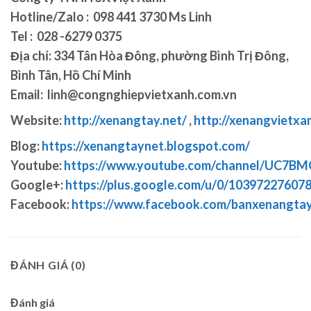
Hotline/Zalo : 098 441 3730 Ms Linh
Tel : 028 -6279 0375
Địa chỉ: 334 Tân Hòa Đông, phường Bình Trị Đông,
Bình Tân, Hồ Chí Minh
Email: linh@congnghiepvietxanh.com.vn
Website:
http://xenangtay.net/
,
http://xenangvietxa
Blog:
https://xenangtaynet.blogspot.com/
Youtube:
https://www.youtube.com/channel/UC7
Google+:
https://plus.google.com/u/0/1039722760
Facebook:
https://www.facebook.com/banxenangta
ĐÁNH GIÁ (0)
Đánh giá