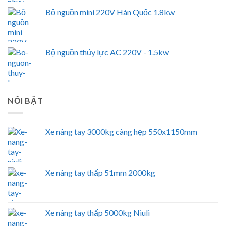
Bộ nguồn mini 220V Hàn Quốc 1.8kw
Bộ nguồn thủy lực AC 220V - 1.5kw
NỔI BẬT
Xe nâng tay 3000kg càng hẹp 550x1150mm
Xe nâng tay thấp 51mm 2000kg
Xe nâng tay thấp 5000kg Niuli