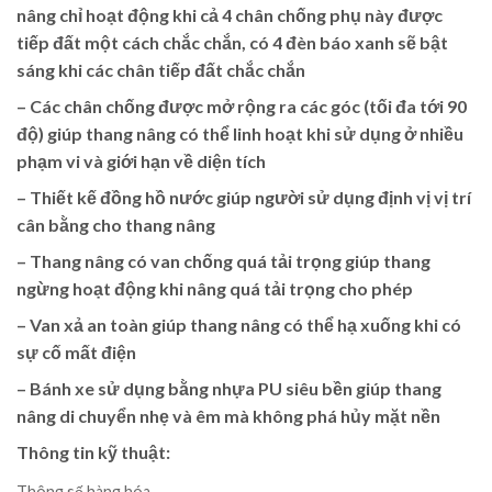
nâng chỉ hoạt động khi cả 4 chân chống phụ này được
tiếp đất một cách chắc chắn, có 4 đèn báo xanh sẽ bật
sáng khi các chân tiếp đất chắc chắn
– Các chân chống được mở rộng ra các góc (tối đa tới 90
độ) giúp thang nâng có thể linh hoạt khi sử dụng ở nhiều
phạm vi và giới hạn về diện tích
– Thiết kế đồng hồ nước giúp người sử dụng định vị vị trí
cân bằng cho thang nâng
– Thang nâng có van chống quá tải trọng giúp thang
ngừng hoạt động khi nâng quá tải trọng cho phép
– Van xả an toàn giúp thang nâng có thể hạ xuống khi có
sự cố mất điện
– Bánh xe sử dụng bằng nhựa PU siêu bền giúp thang
nâng di chuyển nhẹ và êm mà không phá hủy mặt nền
Thông tin kỹ thuật:
Thông số hàng hóa