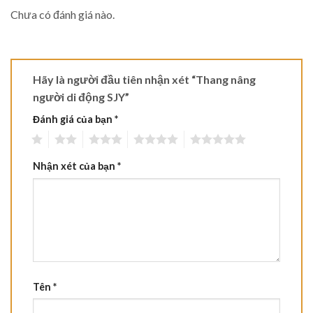
Chưa có đánh giá nào.
Hãy là người đầu tiên nhận xét “Thang nâng
người di động SJY”
Đánh giá của bạn
*
1
2
3
4
5
Nhận xét của bạn
*
Tên
*