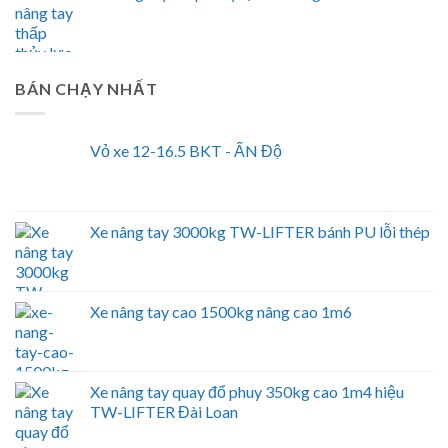
BÁN CHẠY NHẤT
Vỏ xe 12-16.5 BKT - ẤN Độ
Xe nâng tay 3000kg TW-LIFTER bánh PU lỗi thép
Xe nâng tay cao 1500kg nâng cao 1m6
Xe nâng tay quay đổ phuy 350kg cao 1m4 hiệu
TW-LIFTER Đài Loan