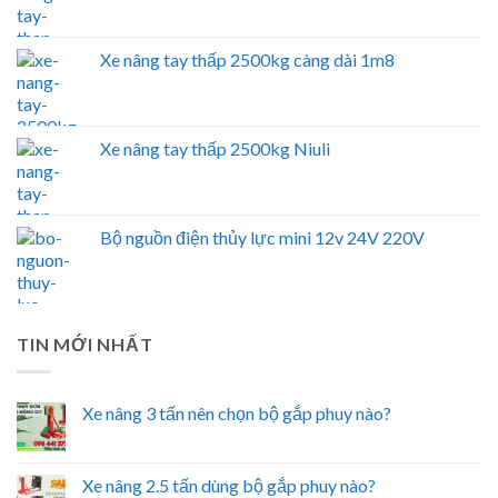
Xe nâng tay thấp 2500kg càng dài 1m8
Xe nâng tay thấp 2500kg Niuli
Bộ nguồn điện thủy lực mini 12v 24V 220V
TIN MỚI NHẤT
Xe nâng 3 tấn nên chọn bộ gắp phuy nào?
Xe nâng 2.5 tấn dùng bộ gắp phuy nào?