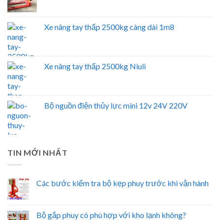
Xe nâng tay thấp 2500kg càng dài 1m8
Xe nâng tay thấp 2500kg Niuli
Bộ nguồn điện thủy lực mini 12v 24V 220V
TIN MỚI NHẤT
Các bước kiểm tra bộ kẹp phuy trước khi vận hành
Bộ gắp phuy có phù hợp với kho lạnh không?