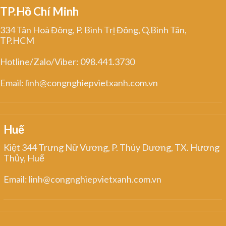
TP.Hồ Chí Minh
334 Tân Hoà Đông, P. Bình Trị Đông, Q.Bình Tân,
TP.HCM
Hotline/Zalo/Viber: 098.441.3730
Email: linh@congnghiepvietxanh.com.vn
Huế
Kiệt 344 Trưng Nữ Vương, P. Thủy Dương, TX. Hương
Thủy, Huế
Email: linh@congnghiepvietxanh.com.vn