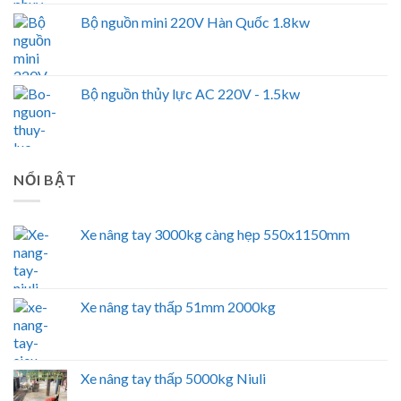
Bộ nguồn mini 220V Hàn Quốc 1.8kw
Bộ nguồn thủy lực AC 220V - 1.5kw
NỔI BẬT
Xe nâng tay 3000kg càng hẹp 550x1150mm
Xe nâng tay thấp 51mm 2000kg
Xe nâng tay thấp 5000kg Niuli