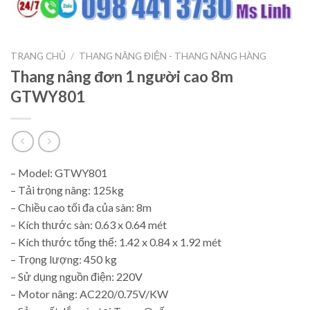
TRANG CHỦ
/
THANG NÂNG ĐIỆN - THANG NÂNG HÀNG
Thang nâng đơn 1 người cao 8m
GTWY801
– Model: GTWY801
– Tải trọng nâng: 125kg
– Chiều cao tối đa của sàn: 8m
– Kích thước sàn: 0.63 x 0.64 mét
– Kích thước tổng thể: 1.42 x 0.84 x 1.92 mét
– Trọng lượng: 450 kg
– Sử dụng nguồn điện: 220V
– Motor nâng: AC220/0.75V/KW