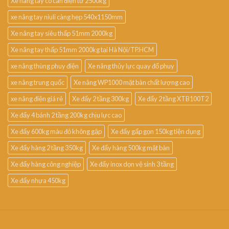
Xe nâng tay có cân điện tử 2500kg
xe nâng tay niuli càng hẹp 540x1150mm
Xe nâng tay siêu thấp 51mm 2000kg
Xe nâng tay thấp 51mm 2000kg tại Hà Nội/TP.HCM
xe nâng thùng phuy điện
Xe nâng thủy lực quay đổ phuy
xe nâng trung quốc
Xe nâng WP1000 mặt bàn chất lượng cao
xe nâng điện giá rẻ
Xe đẩy 2 tầng 300kg
Xe đẩy 2 tầng XTB100T2
Xe đẩy 4 bánh 2 tầng 200kg chịu lực cao
Xe đẩy 600kg màu đỏ không gập
Xe đẩy gấp gọn 150kg tiện dụng
Xe đẩy hàng 2 tầng 350kg
Xe đẩy hàng 500kg mặt bàn
Xe đẩy hàng công nghiệp
Xe đẩy inox dọn vệ sinh 3 tầng
Xe đẩy nhựa 450kg