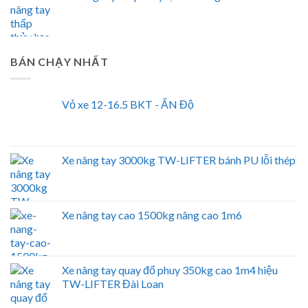
BÁN CHẠY NHẤT
Vỏ xe 12-16.5 BKT - ẤN Độ
Xe nâng tay 3000kg TW-LIFTER bánh PU lỗi thép
Xe nâng tay cao 1500kg nâng cao 1m6
Xe nâng tay quay đổ phuy 350kg cao 1m4 hiệu
TW-LIFTER Đài Loan