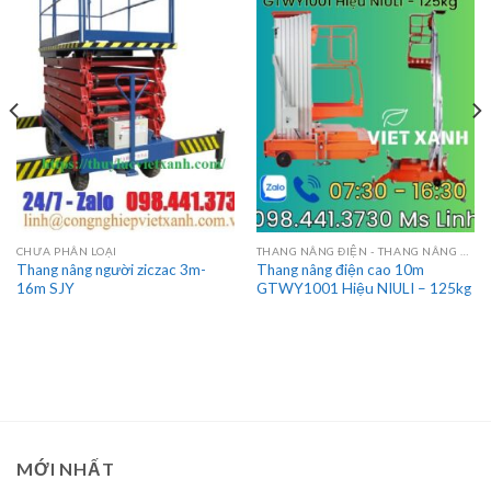
CHƯA PHÂN LOẠI
THANG NÂNG ĐIỆN - THANG NÂNG HÀNG
Thang nâng người ziczac 3m-
Thang nâng điện cao 10m
16m SJY
GTWY1001 Hiệu NIULI – 125kg
MỚI NHẤT