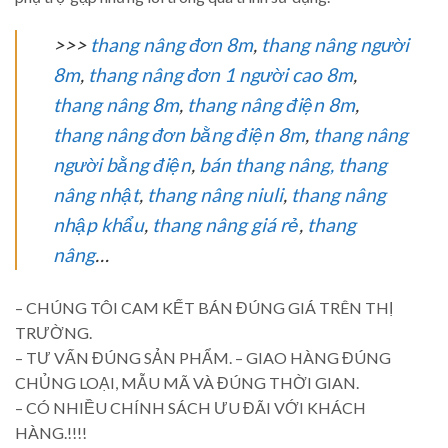
>>>
thang nâng đơn 8m
,
thang nâng người
8m
,
thang nâng đơn 1 người cao 8m
,
thang nâng 8m
,
thang nâng điện 8m
,
thang nâng đơn bằng điện 8m
,
thang nâng
người bằng điện
,
bán thang nâng,
thang
nâng nhật
,
thang nâng niuli
,
thang nâng
nhập khẩu
,
thang nâng giá rẻ
,
thang
nâng
…
– CHÚNG TÔI CAM KẾT BÁN ĐÚNG GIÁ TRÊN THỊ
TRƯỜNG.
– TƯ VẤN ĐÚNG SẢN PHẨM. – GIAO HÀNG ĐÚNG
CHỦNG LOẠI, MẪU MÃ VÀ ĐÚNG THỜI GIAN.
– CÓ NHIỀU CHÍNH SÁCH ƯU ĐÃI VỚI KHÁCH
HÀNG.!!!!