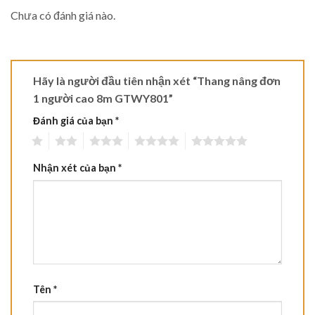
Chưa có đánh giá nào.
Hãy là người đầu tiên nhận xét “Thang nâng đơn
1 người cao 8m GTWY801”
Đánh giá của bạn
*
1
2
3
4
5
Nhận xét của bạn
*
Tên
*