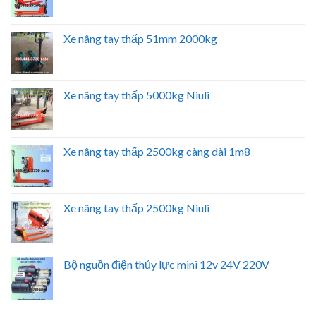
Xe nâng tay thấp 51mm 2000kg
Xe nâng tay thấp 5000kg Niuli
Xe nâng tay thấp 2500kg càng dài 1m8
Xe nâng tay thấp 2500kg Niuli
Bộ nguồn điện thủy lực mini 12v 24V 220V