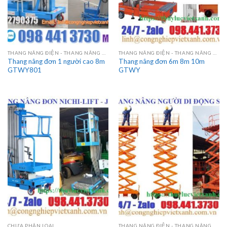
THANG NÂNG ĐIỆN - THANG NÂNG HÀNG
THANG NÂNG ĐIỆN - THANG NÂNG HÀNG
Thang nâng đơn 1 người cao 8m
Thang nâng đơn 6m 8m 10m
GTWY801
GTWY
CHƯA PHÂN LOẠI
THANG NÂNG ĐIỆN - THANG NÂNG HÀNG