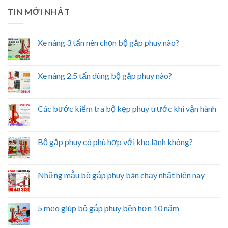
TIN MỚI NHẤT
Xe nâng 3 tấn nên chọn bộ gắp phuy nào?
Xe nâng 2.5 tấn dùng bộ gắp phuy nào?
Các bước kiểm tra bộ kẹp phuy trước khi vận hành
Bộ gắp phuy có phù hợp với kho lạnh không?
Những mẫu bộ gắp phuy bán chạy nhất hiện nay
5 mẹo giúp bộ gắp phuy bền hơn 10 năm