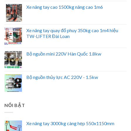
Xe nâng tay cao 1500kg nâng cao 1m6
Xe nâng tay quay đổ phuy 350kg cao 1m4 hiệu
TW-LIFTER Đài Loan
Bộ nguồn mini 220V Hàn Quốc 1.8kw
Bộ nguồn thủy lực AC 220V - 1.5kw
NỔI BẬT
Xe nâng tay 3000kg càng hẹp 550x1150mm