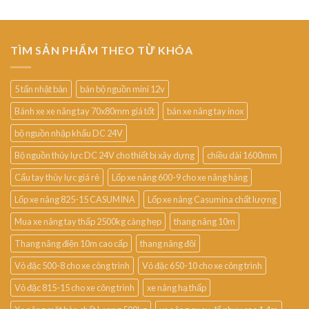
TÌM SẢN PHẨM THEO TỪ KHÓA
5 tấn nhật bản
bán bộ nguồn mini 12v
Bánh xe xe nâng tay 70x80mm giá tốt
bán xe nâng tay inox
bộ nguồn nhập khẩu DC 24V
Bộ nguồn thủy lực DC 24V cho thiết bị xây dựng
chiều dài 1600mm
Cẩu tay thủy lực giá rẻ
Lốp xe nâng 600-9 cho xe nâng hàng
Lốp xe nâng 825-15 CASUMINA
Lốp xe nâng Casumina chất lượng
Mua xe nâng tay thấp 2500kg càng hẹp
thang nâng 10m
Thang nâng điện 10m cao cấp
thang nâng đôi
Vỏ đặc 500-8 cho xe công trình
Vỏ đặc 650-10 cho xe công trình
Vỏ đặc 815-15 cho xe công trình
xe nâng hạ thấp