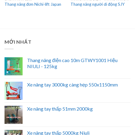
Thang nâng đơn Nichi-lift Japan
Thang nâng người di động SJY
MỚI NHẤT
Thang nâng điện cao 10m GTWY1001 Hiệu
NIULI - 125kg
Xe nâng tay 3000kg càng hẹp 550x1150mm
Xe nâng tay thấp 51mm 2000kg
Xe nâng tay thấp 5000kg Niuli