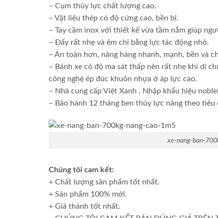
– Cụm thủy lực chất lượng cao.
– Vật liệu thép có độ cứng cao, bền bỉ.
– Tay cầm inox với thiết kế vừa tầm nắm giúp ngư
– Đẩy rất nhẹ và êm chỉ bằng lực tác động nhỏ.
– An toàn hơn, nâng hàng nhanh, mạnh, bền và c
– Bánh xe có độ ma sát thấp nên rất nhẹ khi di ch
công nghệ ép đúc khuôn nhựa ở áp lực cao.
– Nhà cung cấp Việt Xanh , Nhập khẩu hiệu noblel
– Bảo hành 12 tháng ben thủy lực nâng theo tiêu
xe-nang-ban-700
Chúng tôi cam kết:
+ Chất lượng sản phẩm tốt nhất.
+ Sản phẩm 100% mới.
+ Giá thành tốt nhất.