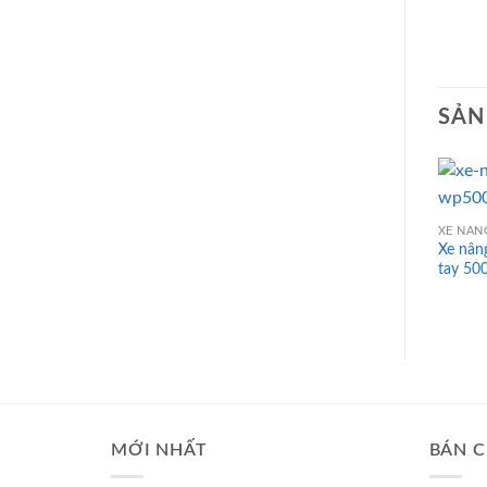
SẢN
XE NÂN
Xe nâng
tay 50
MỚI NHẤT
BÁN C