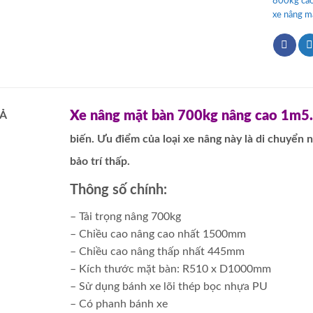
800kg ca
xe nâng m
Xe nâng mặt bàn 700kg nâng cao 1m5.
Ả
biến. Ưu điểm của loại xe nâng này là di chuyển n
bảo trí thấp.
Thông số chính:
– Tải trọng nâng 700kg
– Chiều cao nâng cao nhất 1500mm
– Chiều cao nâng thấp nhất 445mm
– Kích thước mặt bàn: R510 x D1000mm
– Sử dụng bánh xe lõi thép bọc nhựa PU
– Có phanh bánh xe