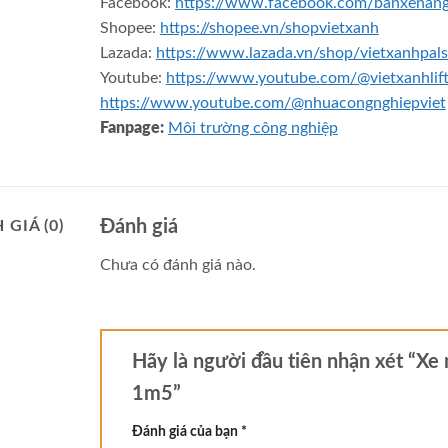
Facebook:
https://www.facebook.com/banxenan
Shopee:
https://shopee.vn/shopvietxanh
Lazada:
https://www.lazada.vn/shop/vietxanhpals
Youtube:
https://www.youtube.com/@vietxanhlif
https://www.youtube.com/@nhuacongnghiepviet
Fanpage:
Môi trường công nghiệp
Đánh giá
 GIÁ (0)
Chưa có đánh giá nào.
Hãy là người đầu tiên nhận xét “Xe
1m5”
Đánh giá của bạn
*