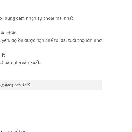
ời dùng cảm nhận sự thoải mái nhất.
hắc chắn.
uyển, độ ồn được hạn chế tối đa, tuổi thọ lớn nhờ
ift
 chuẩn nhà sản xuất.
kg-nang-cao-1m5