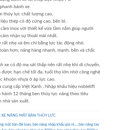
 phanh bánh xe
 thủy lực chất lượng cao.
 liệu thép có độ cứng cao, bền bỉ.
 cầm inox với thiết kế vừa tầm nắm giúp người
cảm nhận sự thoải mái nhất.
 rất nhẹ và êm chỉ bằng lực tác động nhỏ.
toàn hơn, nâng hàng nhanh, mạnh, bền và chắc
.
h xe có độ ma sát thấp nên rất nhẹ khi di chuyển,
 được hạn chế tối đa, tuổi thọ lớn nhờ công nghệ
c khuôn nhựa ở áp lực cao.
 cung cấp Việt Xanh , Nhập khẩu hiệu noblelift
 hành 12 tháng ben thủy lực nâng theo tiêu
 nhà sản xuất.
:
XE NÂNG MẶT BÀN THỦY LỰC
ng mặt bàn đài loan
,
bàn nâng nhập khẩu giá rẻ...
,
bàn nâng tay