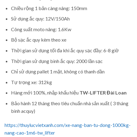
Chiều rộng 1 bản càng nâng: 150mm
Sử dụng ắc quy: 12V/150Ah
Công suất moto nâng: 1.6Kw
Bộ sạc ắc quy kèm theo xe
Thời gian sử dụng tối đa khi ắc quy sạc đầy: 6-8 giờ
Thời gian sử dụng bình ắc quy: 2000 lần sạc
Chỉ sử dụng pallet 1 mặt, không có thanh dần
Tự trọng xe: 312kg
Hàng mới 100%, nhập khẩu hiệu
TW-LIFTER Đài Loan
Bảo hành 12 tháng theo tiêu chuẩn nhà sản xuất ( 3 tháng
bình acquy)
https://thuylucvietxanh.com/xe-nang-ban-tu-dong-1000kg-
nang-cao-1m6-tw_lifter