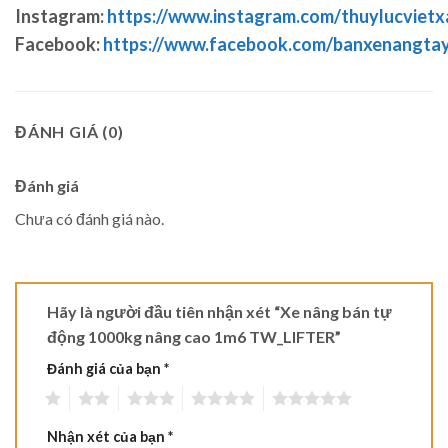
Instagram:
https://www.instagram.com/thuylucvietx
Facebook:
https://www.facebook.com/banxenangta
ĐÁNH GIÁ (0)
Đánh giá
Chưa có đánh giá nào.
Hãy là người đầu tiên nhận xét “Xe nâng bán tự
động 1000kg nâng cao 1m6 TW_LIFTER”
Đánh giá của bạn
*
1
2
3
4
5
Nhận xét của bạn
*