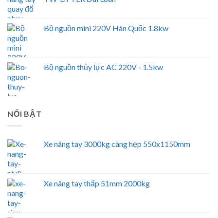
Bộ nguồn mini 220V Hàn Quốc 1.8kw
Bộ nguồn thủy lực AC 220V - 1.5kw
NỔI BẬT
Xe nâng tay 3000kg càng hẹp 550x1150mm
Xe nâng tay thấp 51mm 2000kg