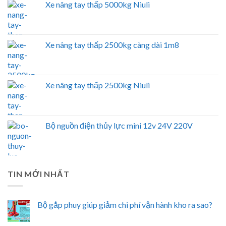
Xe nâng tay thấp 5000kg Niuli
Xe nâng tay thấp 2500kg càng dài 1m8
Xe nâng tay thấp 2500kg Niuli
Bộ nguồn điện thủy lực mini 12v 24V 220V
TIN MỚI NHẤT
Bộ gắp phuy giúp giảm chi phí vận hành kho ra sao?