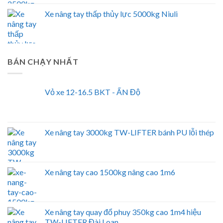
Xe nâng tay thấp thủy lực 5000kg Niuli
BÁN CHẠY NHẤT
Vỏ xe 12-16.5 BKT - ẤN Độ
Xe nâng tay 3000kg TW-LIFTER bánh PU lỗi thép
Xe nâng tay cao 1500kg nâng cao 1m6
Xe nâng tay quay đổ phuy 350kg cao 1m4 hiệu
TW-LIFTER Đài Loan