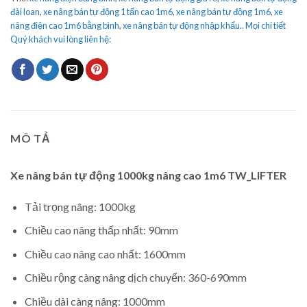
đài loan
,
xe nâng bán tự động 1 tấn cao 1m6
,
xe nâng bán tự động 1m6
,
xe
nâng điện cao 1m6 bằng bình
,
xe nâng bán tự động nhập khẩu.. Mọi chi tiết
Quý khách vui lòng liên hệ:
MÔ TẢ
Xe nâng bán tự động 1000kg nâng cao 1m6 TW_LIFTER
Tải trọng nâng: 1000kg
Chiều cao nâng thấp nhất: 90mm
Chiều cao nâng cao nhất: 1600mm
Chiều rộng càng nâng dịch chuyển: 360-690mm
Chiều dài càng nâng: 1000mm