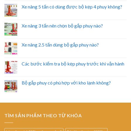
Xe nâng 5 tấn có dùng được bộ kẹp 4 phuy không?
Xe nâng 3 tấn nên chọn bộ gắp phuy nào?
Xe nâng 2.5 tấn dùng bộ gắp phuy nào?
Các bước kiểm tra bộ kẹp phuy trước khi vận hành
Bộ gắp phuy có phù hợp với kho lạnh không?
TÌM SẢN PHẨM THEO TỪ KHÓA