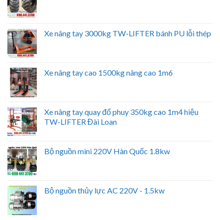
Xe nâng tay 3000kg TW-LIFTER bánh PU lỗi thép
Xe nâng tay cao 1500kg nâng cao 1m6
Xe nâng tay quay đổ phuy 350kg cao 1m4 hiệu
TW-LIFTER Đài Loan
Bộ nguồn mini 220V Hàn Quốc 1.8kw
Bộ nguồn thủy lực AC 220V - 1.5kw