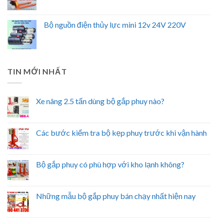
Bộ nguồn điện thủy lực mini 12v 24V 220V
TIN MỚI NHẤT
Xe nâng 2.5 tấn dùng bộ gắp phuy nào?
Các bước kiểm tra bộ kẹp phuy trước khi vận hành
Bộ gắp phuy có phù hợp với kho lạnh không?
Những mẫu bộ gắp phuy bán chạy nhất hiện nay