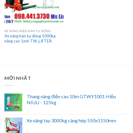
XE NÂNG ĐIỆN BÁN TỰ ĐỘNG
Xe nâng bán tự động 1000kg
nâng cao 1m6 TW_LIFTER
MỚI NHẤT
Thang nâng điện cao 10m GTWY1001 Hiệu
NIULI - 125kg
Xe nâng tay 3000kg càng hẹp 550x1150mm