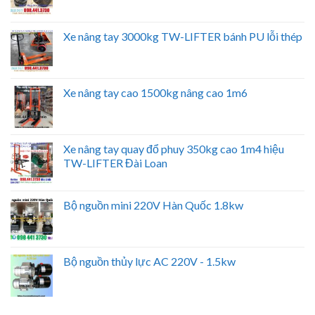
Xe nâng tay 3000kg TW-LIFTER bánh PU lỗi thép
Xe nâng tay cao 1500kg nâng cao 1m6
Xe nâng tay quay đổ phuy 350kg cao 1m4 hiệu
TW-LIFTER Đài Loan
Bộ nguồn mini 220V Hàn Quốc 1.8kw
Bộ nguồn thủy lực AC 220V - 1.5kw