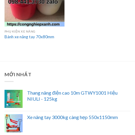
PHỤ KIỆN XE NÂNG
Bánh xe nâng tay 70x80mm
MỚI NHẤT
Thang nâng điện cao 10m GTWY1001 Hiệu
NIULI - 125kg
Xe nâng tay 3000kg càng hẹp 550x1150mm