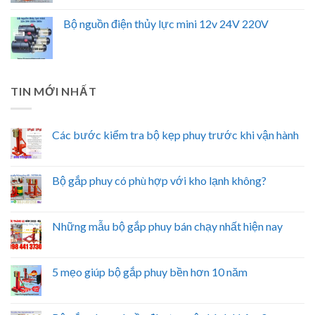
Bộ nguồn điện thủy lực mini 12v 24V 220V
TIN MỚI NHẤT
Các bước kiểm tra bộ kẹp phuy trước khi vận hành
Bộ gắp phuy có phù hợp với kho lạnh không?
Những mẫu bộ gắp phuy bán chạy nhất hiện nay
5 mẹo giúp bộ gắp phuy bền hơn 10 năm