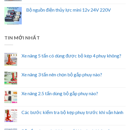
Bộ nguồn điện thủy lực mini 12v 24V 220V
TIN MỚI NHẤT
Xe nâng 5 tấn có dùng được bộ kẹp 4 phuy không?
Xe nâng 3 tấn nên chọn bộ gắp phuy nào?
Xe nâng 2.5 tấn dùng bộ gắp phuy nào?
Các bước kiểm tra bộ kẹp phuy trước khi vận hành