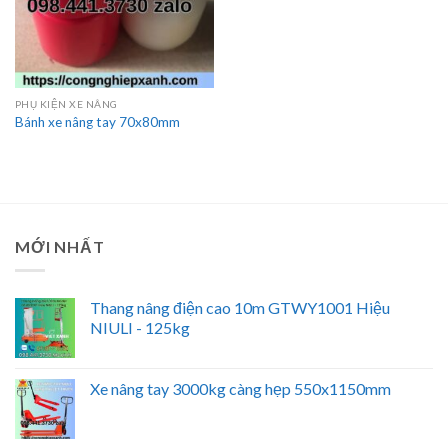
PHỤ KIỆN XE NÂNG
Bánh xe nâng tay 70x80mm
MỚI NHẤT
Thang nâng điện cao 10m GTWY1001 Hiệu
NIULI - 125kg
Xe nâng tay 3000kg càng hẹp 550x1150mm