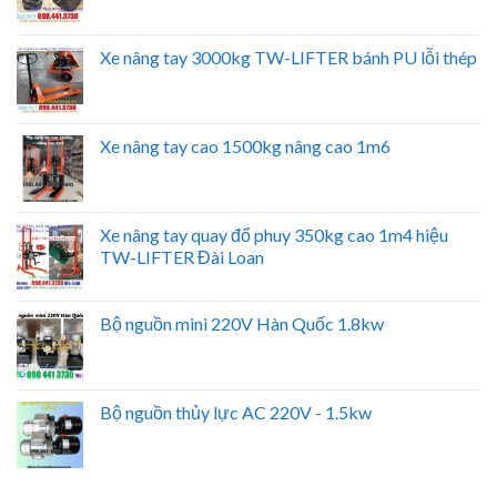
Xe nâng tay 3000kg TW-LIFTER bánh PU lỗi thép
Xe nâng tay cao 1500kg nâng cao 1m6
Xe nâng tay quay đổ phuy 350kg cao 1m4 hiệu
TW-LIFTER Đài Loan
Bộ nguồn mini 220V Hàn Quốc 1.8kw
Bộ nguồn thủy lực AC 220V - 1.5kw