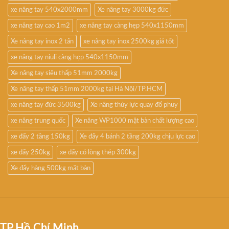
xe nâng tay 540x2000mm
Xe nâng tay 3000kg đức
xe nâng tay cao 1m2
xe nâng tay càng hẹp 540x1150mm
Xe nâng tay inox 2 tấn
xe nâng tay inox 2500kg giá tốt
xe nâng tay niuli càng hẹp 540x1150mm
Xe nâng tay siêu thấp 51mm 2000kg
Xe nâng tay thấp 51mm 2000kg tại Hà Nội/TP.HCM
xe nâng tay đức 3500kg
Xe nâng thủy lực quay đổ phuy
xe nâng trung quốc
Xe nâng WP1000 mặt bàn chất lượng cao
xe đẩy 2 tầng 150kg
Xe đẩy 4 bánh 2 tầng 200kg chịu lực cao
xe đẩy 250kg
xe đẩy có lòng thép 300kg
Xe đẩy hàng 500kg mặt bàn
TP.Hồ Chí Minh