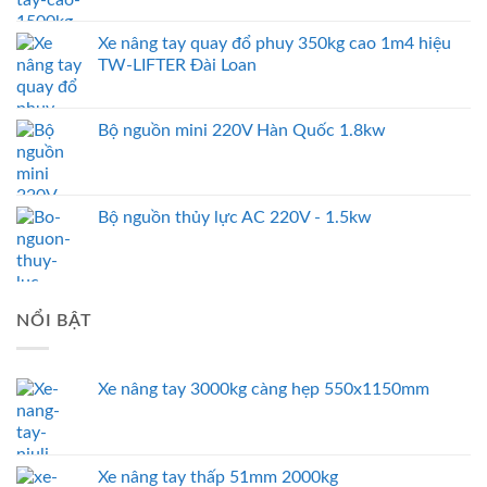
Xe nâng tay quay đổ phuy 350kg cao 1m4 hiệu
TW-LIFTER Đài Loan
Bộ nguồn mini 220V Hàn Quốc 1.8kw
Bộ nguồn thủy lực AC 220V - 1.5kw
NỔI BẬT
Xe nâng tay 3000kg càng hẹp 550x1150mm
Xe nâng tay thấp 51mm 2000kg