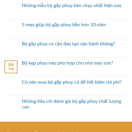
Những mẫu bộ gắp phuy bán chạy nhất hiện nay
5 mẹo giúp bộ gắp phuy bền hơn 10 năm
Bộ gắp phuy có cần đào tạo vận hành không?
Bộ kẹp phuy nào phù hợp cho nhà máy sơn?
04
Th8
Có nên mua bộ gắp phuy cũ để tiết kiệm chi phí?
Những tiêu chí đánh giá bộ gắp phuy chất lượng
cao