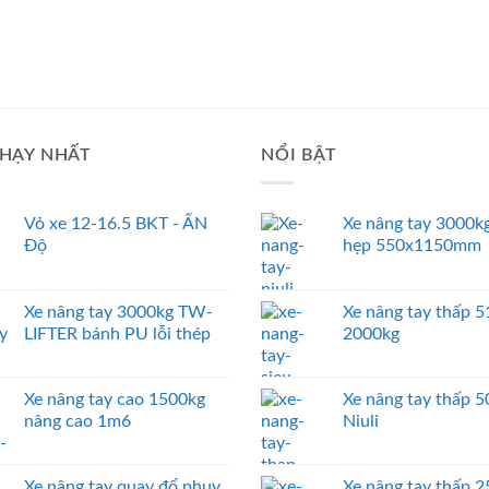
HẠY NHẤT
NỔI BẬT
Vỏ xe 12-16.5 BKT - ẤN
Xe nâng tay 3000kg
Độ
hẹp 550x1150mm
Xe nâng tay 3000kg TW-
Xe nâng tay thấp
LIFTER bánh PU lỗi thép
2000kg
Xe nâng tay cao 1500kg
Xe nâng tay thấp 
nâng cao 1m6
Niuli
Xe nâng tay quay đổ phuy
Xe nâng tay thấp 