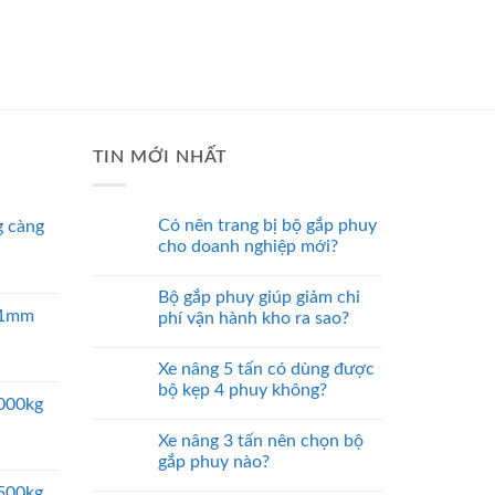
TIN MỚI NHẤT
Có nên trang bị bộ gắp phuy
 càng
cho doanh nghiệp mới?
Bộ gắp phuy giúp giảm chi
 51mm
phí vận hành kho ra sao?
Xe nâng 5 tấn có dùng được
bộ kẹp 4 phuy không?
5000kg
Xe nâng 3 tấn nên chọn bộ
gắp phuy nào?
2500kg