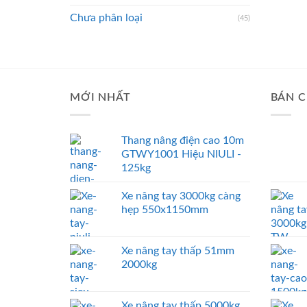
Chưa phân loại
(45)
MỚI NHẤT
BÁN C
Thang nâng điện cao 10m
GTWY1001 Hiệu NIULI -
125kg
Xe nâng tay 3000kg càng
hẹp 550x1150mm
Xe nâng tay thấp 51mm
2000kg
Xe nâng tay thấp 5000kg