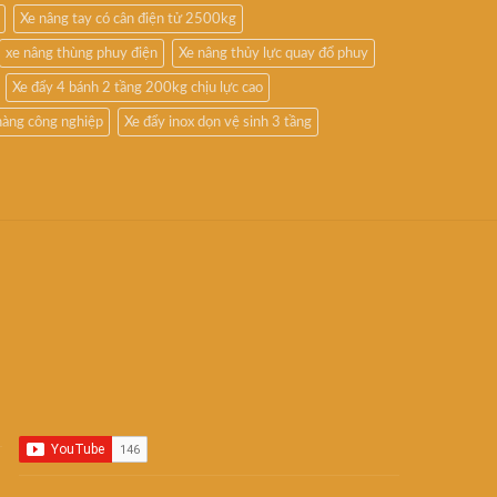
Xe nâng tay có cân điện tử 2500kg
xe nâng thùng phuy điện
Xe nâng thủy lực quay đổ phuy
Xe đẩy 4 bánh 2 tầng 200kg chịu lực cao
hàng công nghiệp
Xe đẩy inox dọn vệ sinh 3 tầng