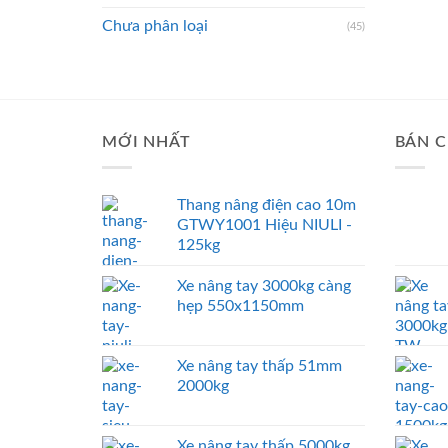
Chưa phân loại
(45)
MỚI NHẤT
BÁN C
Thang nâng điện cao 10m
GTWY1001 Hiệu NIULI -
125kg
Xe nâng tay 3000kg càng
hẹp 550x1150mm
Xe nâng tay thấp 51mm
2000kg
Xe nâng tay thấp 5000kg