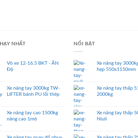
HẠY NHẤT
NỔI BẬT
Vỏ xe 12-16.5 BKT - ẤN
Xe nâng tay 3000kg
Độ
hẹp 550x1150mm
Xe nâng tay 3000kg TW-
Xe nâng tay thấp
LIFTER bánh PU lỗi thép
2000kg
Xe nâng tay cao 1500kg
Xe nâng tay thấp 
nâng cao 1m6
Niuli
Xe nâng tay quay đổ phuy
Xe nâng tay thấp 