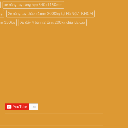
xe nâng tay càng hẹp 540x1150mm
kg
Xe nâng tay thấp 51mm 2000kg tại Hà Nội/TP.HCM
ầng 150kg
Xe đẩy 4 bánh 2 tầng 200kg chịu lực cao