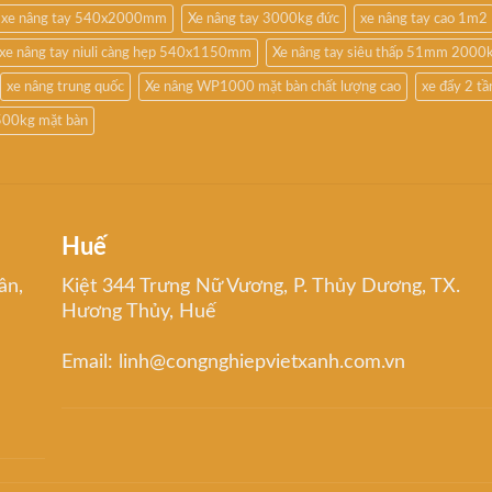
xe nâng tay 540x2000mm
Xe nâng tay 3000kg đức
xe nâng tay cao 1m2
xe nâng tay niuli càng hẹp 540x1150mm
Xe nâng tay siêu thấp 51mm 2000
xe nâng trung quốc
Xe nâng WP1000 mặt bàn chất lượng cao
xe đẩy 2 t
500kg mặt bàn
Huế
ân,
Kiệt 344 Trưng Nữ Vương, P. Thủy Dương, TX.
Hương Thủy, Huế
Email: linh@congnghiepvietxanh.com.vn