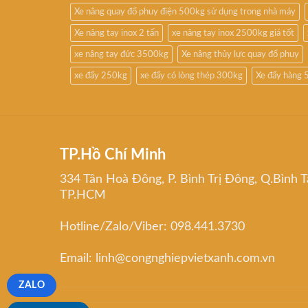
Xe nâng quay đổ phuy điện 500kg sử dụng trong nhà máy
Xe nâng tay inox 2 tấn
xe nâng tay inox 2500kg giá tốt
xe nâng tay đức 3500kg
Xe nâng thủy lực quay đổ phuy
xe đẩy 250kg
xe đẩy có lòng thép 300kg
Xe đẩy hàng 
TP.Hồ Chí Minh
334 Tân Hoà Đông, P. Bình Trị Đông, Q.Bình T
TP.HCM
Hotline/Zalo/Viber: 098.441.3730
Email: linh@congnghiepvietxanh.com.vn
ZALO