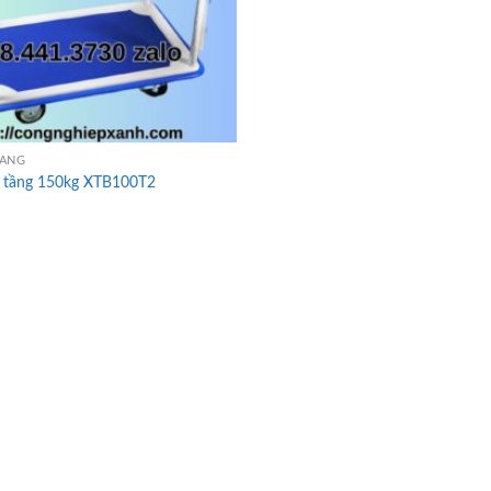
HÀNG
2 tầng 150kg XTB100T2