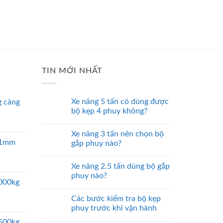
TIN MỚI NHẤT
Xe nâng 5 tấn có dùng được
 càng
bộ kẹp 4 phuy không?
Xe nâng 3 tấn nên chọn bộ
 51mm
gắp phuy nào?
Xe nâng 2.5 tấn dùng bộ gắp
phuy nào?
5000kg
Các bước kiểm tra bộ kẹp
phuy trước khi vận hành
2500kg