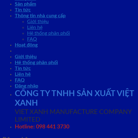
Sản phẩm
Tin tức
Thông tin nhà cung cấp
Giới thiệu
Liên hệ
Hệ thống phân phối
FAQ
Hoạt động
Giới thiệu
Hệ thống phân phối
Tin tức
Liên hệ
FAQ
Đăng nhập
CÔNG TY TNHH SẢN XUẤT VIỆT
XANH
VIET XANH MANUFACTURE COMPANY
LIMITED
Hotline: 098 441 3730