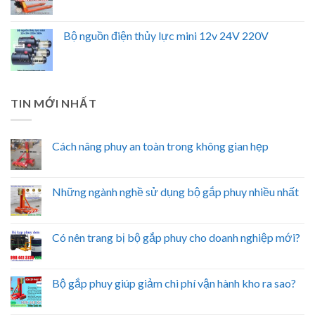
Bộ nguồn điện thủy lực mini 12v 24V 220V
TIN MỚI NHẤT
Cách nâng phuy an toàn trong không gian hẹp
Những ngành nghề sử dụng bộ gắp phuy nhiều nhất
Có nên trang bị bộ gắp phuy cho doanh nghiệp mới?
Bộ gắp phuy giúp giảm chi phí vận hành kho ra sao?