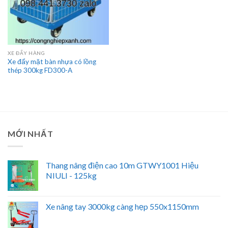
XE ĐẨY HÀNG
Xe đẩy mặt bàn nhựa có lồng
thép 300kg FD300-A
MỚI NHẤT
Thang nâng điện cao 10m GTWY1001 Hiệu
NIULI - 125kg
Xe nâng tay 3000kg càng hẹp 550x1150mm