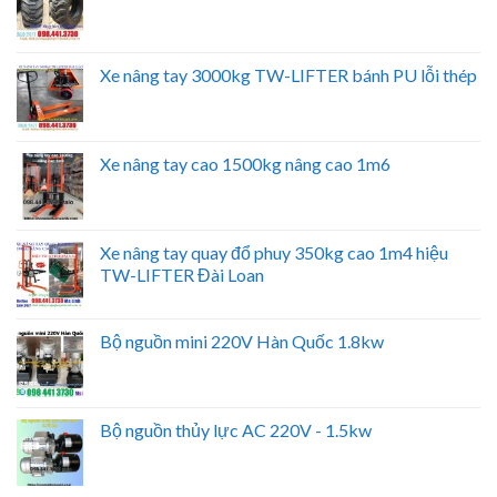
Xe nâng tay 3000kg TW-LIFTER bánh PU lỗi thép
Xe nâng tay cao 1500kg nâng cao 1m6
Xe nâng tay quay đổ phuy 350kg cao 1m4 hiệu
TW-LIFTER Đài Loan
Bộ nguồn mini 220V Hàn Quốc 1.8kw
Bộ nguồn thủy lực AC 220V - 1.5kw