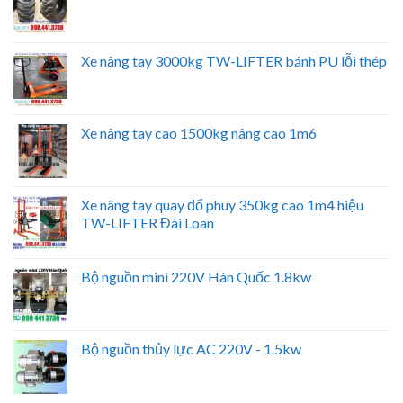
Xe nâng tay 3000kg TW-LIFTER bánh PU lỗi thép
Xe nâng tay cao 1500kg nâng cao 1m6
Xe nâng tay quay đổ phuy 350kg cao 1m4 hiệu
TW-LIFTER Đài Loan
Bộ nguồn mini 220V Hàn Quốc 1.8kw
Bộ nguồn thủy lực AC 220V - 1.5kw