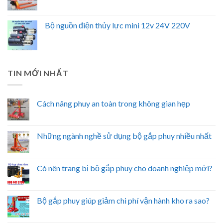
Bộ nguồn điện thủy lực mini 12v 24V 220V
TIN MỚI NHẤT
Cách nâng phuy an toàn trong không gian hẹp
Những ngành nghề sử dụng bộ gắp phuy nhiều nhất
Có nên trang bị bộ gắp phuy cho doanh nghiệp mới?
Bộ gắp phuy giúp giảm chi phí vận hành kho ra sao?