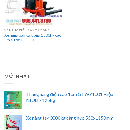
XE NÂNG ĐIỆN BÁN TỰ ĐỘNG
Xe nâng bán tự động 1500kg cao
3m3 TW-LIFTER
MỚI NHẤT
Thang nâng điện cao 10m GTWY1001 Hiệu
NIULI - 125kg
Xe nâng tay 3000kg càng hẹp 550x1150mm