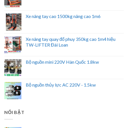
Xe nâng tay cao 1500kg nâng cao 1m6
Xe nâng tay quay đổ phuy 350kg cao 1m4 hiệu
TW-LIFTER Đài Loan
Bộ nguồn mini 220V Hàn Quốc 1.8kw
Bộ nguồn thủy lực AC 220V - 1.5kw
NỔI BẬT