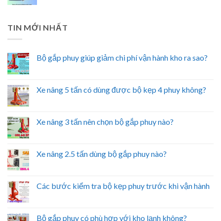
TIN MỚI NHẤT
Bộ gắp phuy giúp giảm chi phí vận hành kho ra sao?
Xe nâng 5 tấn có dùng được bộ kẹp 4 phuy không?
Xe nâng 3 tấn nên chọn bộ gắp phuy nào?
Xe nâng 2.5 tấn dùng bộ gắp phuy nào?
Các bước kiểm tra bộ kẹp phuy trước khi vận hành
Bộ gắp phuy có phù hợp với kho lạnh không?