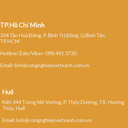
TP.Hồ Chí Minh
334 Tân Hoà Đông, P. Bình Trị Đông, Q.Bình Tân,
TP.HCM
Hotline/Zalo/Viber: 098.441.3730
Email: linh@congnghiepvietxanh.com.vn
Huế
Kiệt 344 Trưng Nữ Vương, P. Thủy Dương, TX. Hương
Thủy, Huế
Email: linh@congnghiepvietxanh.com.vn