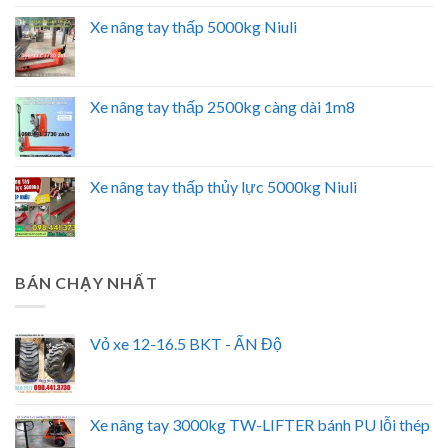
Xe nâng tay thấp 5000kg Niuli
Xe nâng tay thấp 2500kg càng dài 1m8
Xe nâng tay thấp thủy lực 5000kg Niuli
BÁN CHẠY NHẤT
Vỏ xe 12-16.5 BKT - ẤN Độ
Xe nâng tay 3000kg TW-LIFTER bánh PU lỗi thép