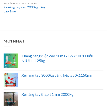
XE NÂNG TAY CAO THỦY LỰC
Xe nâng tay cao 2000kg nâng
cao 1m6
MỚI NHẤT
Thang nâng điện cao 10m GTWY1001 Hiệu
NIULI - 125kg
Xe nâng tay 3000kg càng hẹp 550x1150mm
Xe nâng tay thấp 51mm 2000kg