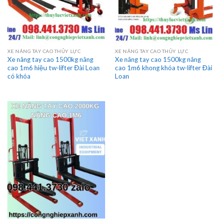
XE NÂNG TAY CAO THỦY LỰC
XE NÂNG TAY CAO THỦY LỰC
Xe nâng tay cao 1500kg nâng
Xe nâng tay cao 1500kg nâng
cao 1m6 hiệu tw-lifter Đài Loan
cao 1m6 khong khóa tw-lifter Đài
có khóa
Loan