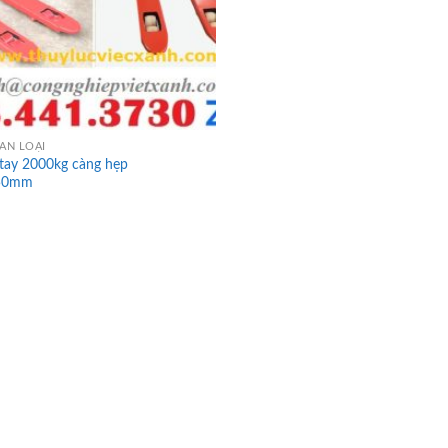
ÂN LOẠI
tay 2000kg càng hẹp
50mm