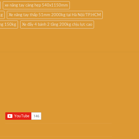
xe nâng tay càng hẹp 540x1150mm
kg
Xe nâng tay thấp 51mm 2000kg tại Hà Nội/TP.HCM
ầng 150kg
Xe đẩy 4 bánh 2 tầng 200kg chịu lực cao