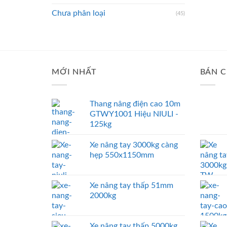
Chưa phân loại
(45)
MỚI NHẤT
BÁN C
Thang nâng điện cao 10m
GTWY1001 Hiệu NIULI -
125kg
Xe nâng tay 3000kg càng
hẹp 550x1150mm
Xe nâng tay thấp 51mm
2000kg
Xe nâng tay thấp 5000kg