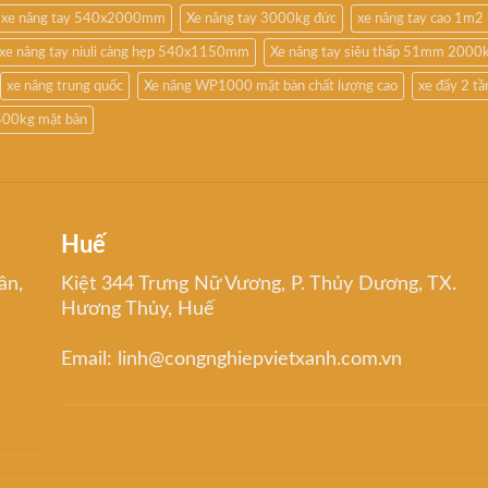
xe nâng tay 540x2000mm
Xe nâng tay 3000kg đức
xe nâng tay cao 1m2
xe nâng tay niuli càng hẹp 540x1150mm
Xe nâng tay siêu thấp 51mm 2000
xe nâng trung quốc
Xe nâng WP1000 mặt bàn chất lượng cao
xe đẩy 2 t
500kg mặt bàn
Huế
ân,
Kiệt 344 Trưng Nữ Vương, P. Thủy Dương, TX.
Hương Thủy, Huế
Email: linh@congnghiepvietxanh.com.vn