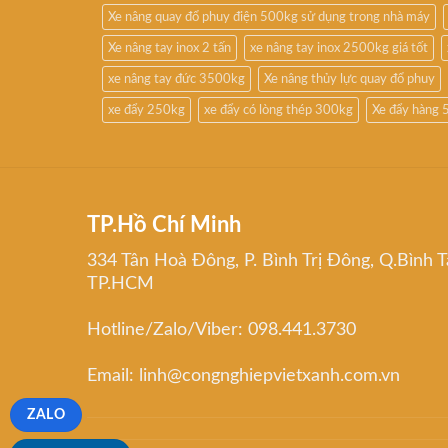
Xe nâng quay đổ phuy điện 500kg sử dụng trong nhà máy
Xe nâng tay inox 2 tấn
xe nâng tay inox 2500kg giá tốt
xe nâng tay đức 3500kg
Xe nâng thủy lực quay đổ phuy
xe đẩy 250kg
xe đẩy có lòng thép 300kg
Xe đẩy hàng 
TP.Hồ Chí Minh
334 Tân Hoà Đông, P. Bình Trị Đông, Q.Bình T
TP.HCM
Hotline/Zalo/Viber: 098.441.3730
Email: linh@congnghiepvietxanh.com.vn
ZALO