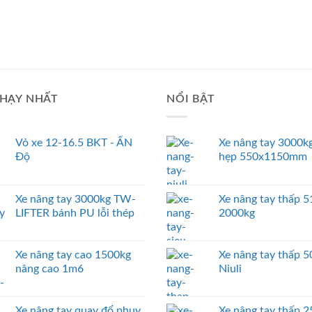
HẠY NHẤT
NỔI BẬT
Vỏ xe 12-16.5 BKT - ẤN
Xe nâng tay 3000kg
Độ
hẹp 550x1150mm
Xe nâng tay 3000kg TW-
Xe nâng tay thấp
LIFTER bánh PU lỗi thép
2000kg
Xe nâng tay cao 1500kg
Xe nâng tay thấp 
nâng cao 1m6
Niuli
Xe nâng tay quay đổ phuy
Xe nâng tay thấp 