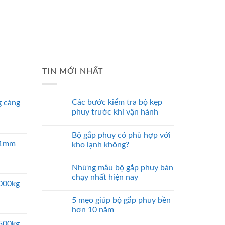
TIN MỚI NHẤT
Các bước kiểm tra bộ kẹp
 càng
phuy trước khi vận hành
Bộ gắp phuy có phù hợp với
 51mm
kho lạnh không?
Những mẫu bộ gắp phuy bán
chạy nhất hiện nay
5000kg
5 mẹo giúp bộ gắp phuy bền
hơn 10 năm
2500kg