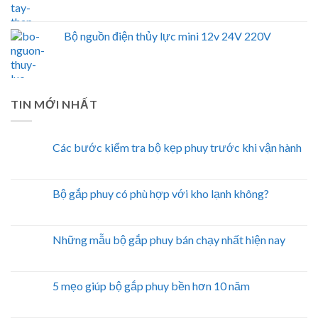
Bộ nguồn điện thủy lực mini 12v 24V 220V
TIN MỚI NHẤT
Các bước kiểm tra bộ kẹp phuy trước khi vận hành
Bộ gắp phuy có phù hợp với kho lạnh không?
Những mẫu bộ gắp phuy bán chạy nhất hiện nay
5 mẹo giúp bộ gắp phuy bền hơn 10 năm