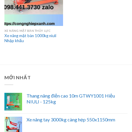
XE NÂNG MẶT BÀN THỦY LỰC
Xe nâng mặt bàn 1000kg niuli
Nhập khẩu
MỚI NHẤT
Thang nâng điện cao 10m GTWY1001 Hiệu
NIULI - 125kg
Xe nâng tay 3000kg càng hẹp 550x1150mm