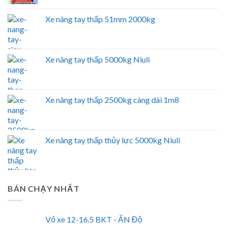
Xe nâng tay thấp 51mm 2000kg
Xe nâng tay thấp 5000kg Niuli
Xe nâng tay thấp 2500kg càng dài 1m8
Xe nâng tay thấp thủy lực 5000kg Niuli
BÁN CHẠY NHẤT
Vỏ xe 12-16.5 BKT - ẤN Độ