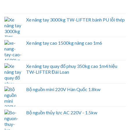
Xe nâng tay 3000kg TW-LIFTER bánh PU lỗi thép
Xe nâng tay cao 1500kg nâng cao 1m6
Xe nâng tay quay đổ phuy 350kg cao 1m4 hiệu
TW-LIFTER Đài Loan
Bộ nguồn mini 220V Hàn Quốc 1.8kw
Bộ nguồn thủy lực AC 220V - 1.5kw