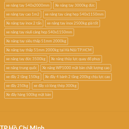
xe nâng tay 540x2000mm
Xe nâng tay 3000kg đức
xe nâng tay cao 1m2
xe nâng tay càng hẹp 540x1150mm
Xe nâng tay inox 2 tấn
xe nâng tay inox 2500kg giá tốt
xe nâng tay niuli càng hẹp 540x1150mm
Xe nâng tay siêu thấp 51mm 2000kg
Xe nâng tay thấp 51mm 2000kg tại Hà Nội/TP.HCM
xe nâng tay đức 3500kg
Xe nâng thủy lực quay đổ phuy
xe nâng trung quốc
Xe nâng WP1000 mặt bàn chất lượng cao
xe đẩy 2 tầng 150kg
Xe đẩy 4 bánh 2 tầng 200kg chịu lực cao
xe đẩy 250kg
xe đẩy có lòng thép 300kg
Xe đẩy hàng 500kg mặt bàn
TP.Hồ Chí Minh