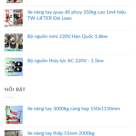
Xe nâng tay quay đổ phuy 350kg cao 1m4 hiệu
TW-LIFTER Đài Loan
Bộ nguồn mini 220V Hàn Quốc 1.8kw
Bộ nguồn thủy lực AC 220V - 1.5kw
NỔI BẬT
Xe nâng tay 3000kg càng hẹp 550x1150mm
Xe nâng tay thấp 51mm 2000kg