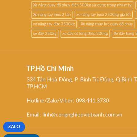
Xe nâng quay đổ phuy điện 500kg sử dụng trong nhà máy
Xe nâng tay inox 2 tấn
xe nâng tay inox 2500kg giá tốt
xe nâng tay đức 3500kg
Xe nâng thủy lực quay đổ phuy
xe đẩy 250kg
xe đẩy có lòng thép 300kg
Xe đẩy hàng 
TP.Hồ Chí Minh
334 Tân Hoà Đông, P. Bình Trị Đông, Q.Bình T
TP.HCM
Hotline/Zalo/Viber: 098.441.3730
Email: linh@congnghiepvietxanh.com.vn
ZALO