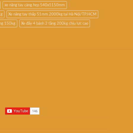
xe nâng tay càng hẹp 540x1150mm
kg
Xe nâng tay thấp 51mm 2000kg tại Hà Nội/TP.HCM
ầng 150kg
Xe đẩy 4 bánh 2 tầng 200kg chịu lực cao