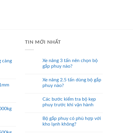
TIN MỚI NHẤT
Xe nâng 3 tấn nên chọn bộ
 càng
gắp phuy nào?
Xe nâng 2.5 tấn dùng bộ gắp
 51mm
phuy nào?
Các bước kiểm tra bộ kẹp
phuy trước khi vận hành
5000kg
Bộ gắp phuy có phù hợp với
kho lạnh không?
2500kg