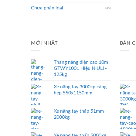
Chưa phân loại
(45)
MỚI NHẤT
BÁN C
Thang nâng điện cao 10m
GTWY1001 Hiệu NIULI -
125kg
Xe nâng tay 3000kg càng
hẹp 550x1150mm
Xe nâng tay thấp 51mm
2000kg
Xe nâng tay thấp 5000kg