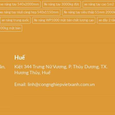
xe nâng tay 540x2000mm
Xe nâng tay 3000kg đức
xe nâng tay cao 1m2
xe nâng tay niuli càng hẹp 540x1150mm
Xe nâng tay siêu thấp 51mm 2000
xe nâng trung quốc
Xe nâng WP1000 mặt bàn chất lượng cao
xe đẩy 2 t
500kg mặt bàn
Huế
ân,
Kiệt 344 Trưng Nữ Vương, P. Thủy Dương, TX.
Hương Thủy, Huế
Email: linh@congnghiepvietxanh.com.vn