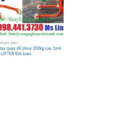
 PHUY DẦU
 tay quay đổ phuy 350kg cao 1m4
-LIFTER Đài Loan