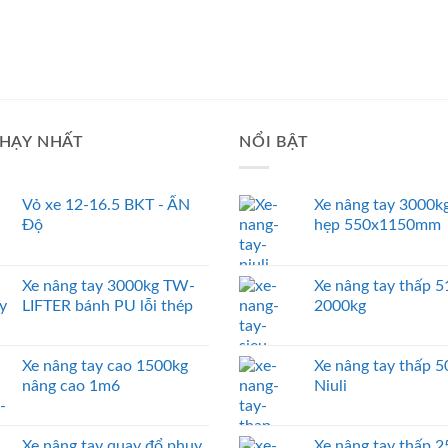
HẠY NHẤT
NỔI BẬT
Vỏ xe 12-16.5 BKT - ẤN
Xe nâng tay 3000kg
Độ
hẹp 550x1150mm
Xe nâng tay 3000kg TW-
Xe nâng tay thấp
LIFTER bánh PU lỗi thép
2000kg
Xe nâng tay cao 1500kg
Xe nâng tay thấp 
nâng cao 1m6
Niuli
Xe nâng tay quay đổ phuy
Xe nâng tay thấp 